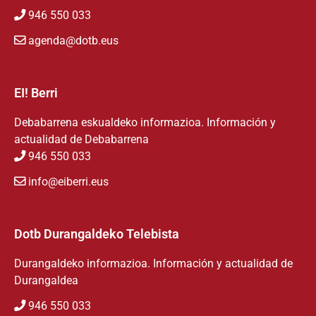
946 550 033
agenda@dotb.eus
EI! Berri
Debabarrena eskualdeko informazioa. Información y
actualidad de Debabarrena
946 550 033
info@eiberri.eus
Dotb Durangaldeko Telebista
Durangaldeko informazioa. Información y actualidad de
Durangaldea
946 550 033