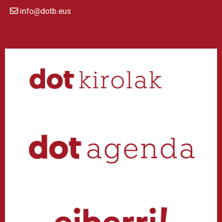
info@dotb.eus