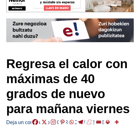
Regresa el calor con
máximas de 40
grados de nuevo
para mañana viernes
Deja un comentario
/
EGURALDIA
/
2025-08-14