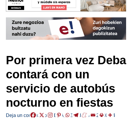
Por primera vez Deba
contará con un
servicio de autobús
nocturno en fiestas
Deja un comentario
/
DEBA
,
HERRIAK
/
2025-08-04