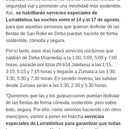
seguridad vial y promover una movilidad más sostenible.
Así,
se habilitarán servicios especiales de
Lurraldebus las noches entre el 14 y el 17 de agosto
,
para que aquellas personas que quieran disfrutar de las
fiestas de San Roke en Deba puedan hacerlo de forma
sostenible, cómoda y segura.
Por lo tanto, esos días habrá servicios nocturnos que
saldrán de Deba (Alameda) a la 1:00, 3:00, 5:00 y 7:00
horas, pasarán por Itziar (N-634 Jatetxea) a las 1:15,
3:15, 5:15 y 7:15 horas y llegarán a Zumaia a las 1:30,
3:30, 5:30 y 7:30 horas. En sentido inverso, las salidas
desde Zumaia serán a las 1:30, 2:30 y 5:30 horas.
“Queremos que las y los guipuzcoanos puedan disfrutar
de las fiestas de forma cómoda, sostenible, pero sobre
todo, segura. Por ello, como venimos haciendo con otros
municipios, vamos a poner en marcha
servicios
especiales de Lurraldebus para garantizar que todas