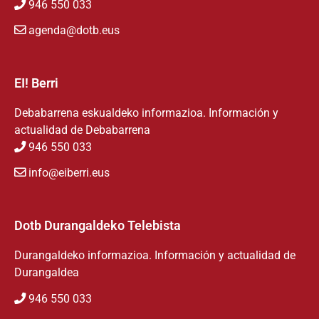
946 550 033
agenda@dotb.eus
EI! Berri
Debabarrena eskualdeko informazioa. Información y
actualidad de Debabarrena
946 550 033
info@eiberri.eus
Dotb Durangaldeko Telebista
Durangaldeko informazioa. Información y actualidad de
Durangaldea
946 550 033