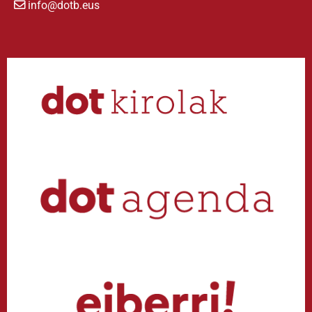
info@dotb.eus