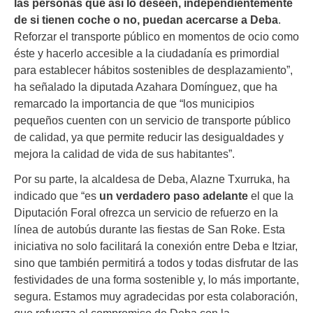
las personas que así lo deseen, independientemente
de si tienen coche o no, puedan acercarse a Deba
.
Reforzar el transporte público en momentos de ocio como
éste y hacerlo accesible a la ciudadanía es primordial
para establecer hábitos sostenibles de desplazamiento”,
ha señalado la diputada Azahara Domínguez, que ha
remarcado la importancia de que “los municipios
pequeños cuenten con un servicio de transporte público
de calidad, ya que permite reducir las desigualdades y
mejora la calidad de vida de sus habitantes”.
Por su parte, la alcaldesa de Deba, Alazne Txurruka, ha
indicado que “es
un verdadero paso adelante
el que la
Diputación Foral ofrezca un servicio de refuerzo en la
línea de autobús durante las fiestas de San Roke. Esta
iniciativa no solo facilitará la conexión entre Deba e Itziar,
sino que también permitirá a todos y todas disfrutar de las
festividades de una forma sostenible y, lo más importante,
segura. Estamos muy agradecidas por esta colaboración,
que refuerza el compromiso de Deba con la