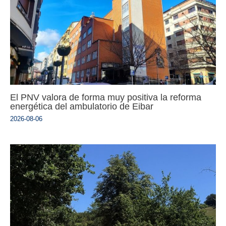
El PNV valora de forma muy positiva la reforma
energética del ambulatorio de Eibar
2026-08-06