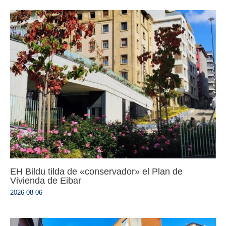
EH Bildu tilda de «conservador» el Plan de
Vivienda de Eibar
2026-08-06