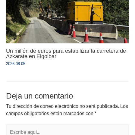
Un millón de euros para estabilizar la carretera de
Azkarate en Elgoibar
2026-08-05
Deja un comentario
Tu dirección de correo electrónico no será publicada.
Los
campos obligatorios están marcados con
*