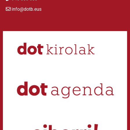
info@dotb.eus