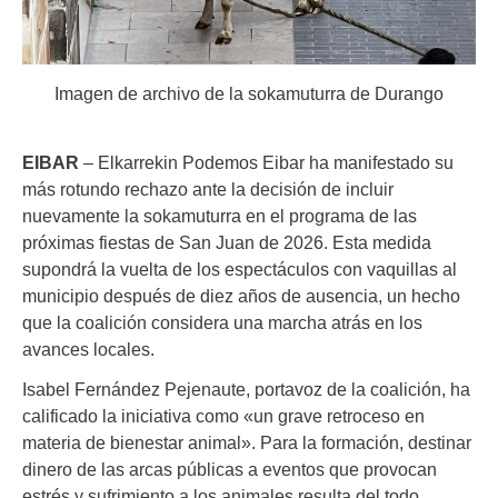
Imagen de archivo de la sokamuturra de Durango
EIBAR
– Elkarrekin Podemos Eibar ha manifestado su
más rotundo rechazo ante la decisión de incluir
nuevamente la sokamuturra en el programa de las
próximas fiestas de San Juan de 2026
.
Esta medida
supondrá la vuelta de los espectáculos con vaquillas al
municipio después de diez años de ausencia, un hecho
que la coalición considera una marcha atrás en los
avances locales
.
Isabel Fernández Pejenaute, portavoz de la coalición, ha
calificado la iniciativa como «un grave retroceso en
materia de bienestar animal»
.
Para la formación, destinar
dinero de las arcas públicas a eventos que provocan
estrés y sufrimiento a los animales resulta del todo