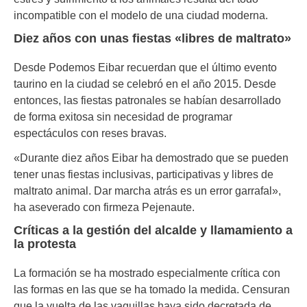
incompatible con el modelo de una ciudad moderna
.
Diez años con unas fiestas «libres de maltrato»
Desde Podemos Eibar recuerdan que el último evento
taurino en la ciudad se celebró en el año 2015
.
Desde
entonces, las fiestas patronales se habían desarrollado
de forma exitosa sin necesidad de programar
espectáculos con reses bravas
.
«Durante diez años Eibar ha demostrado que se pueden
tener unas fiestas inclusivas, participativas y libres de
maltrato animal. Dar marcha atrás es un error garrafal»,
ha aseverado con firmeza Pejenaute
.
Críticas a la gestión del alcalde y llamamiento a
la protesta
La formación se ha mostrado especialmente crítica con
las formas en las que se ha tomado la medida
.
Censuran
que la vuelta de las vaquillas haya sido decretada de