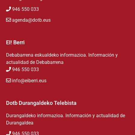
946 550 033
agenda@dotb.eus
EI! Berri
Debabarrena eskualdeko informazioa. Información y
actualidad de Debabarrena
946 550 033
info@eiberri.eus
Dotb Durangaldeko Telebista
Durangaldeko informazioa. Información y actualidad de
Durangaldea
946 550 033