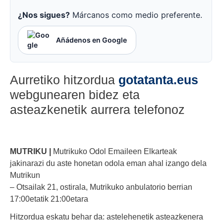
¿Nos sigues?
Márcanos como medio preferente.
Añádenos en Google
Aurretiko hitzordua
gotatanta.eus
webgunearen bidez eta
asteazkenetik aurrera telefonoz
MUTRIKU |
Mutrikuko Odol Emaileen Elkarteak
jakinarazi du aste honetan odola eman ahal izango dela
Mutrikun
– Otsailak 21, ostirala, Mutrikuko anbulatorio berrian
17:00etatik 21:00etara
Hitzordua eskatu behar da: astelehenetik asteazkenera