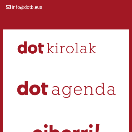
info@dotb.eus