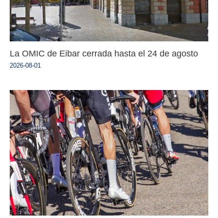
La OMIC de Eibar cerrada hasta el 24 de agosto
2026-08-01