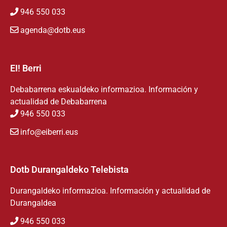
946 550 033
agenda@dotb.eus
EI! Berri
Debabarrena eskualdeko informazioa. Información y
actualidad de Debabarrena
946 550 033
info@eiberri.eus
Dotb Durangaldeko Telebista
Durangaldeko informazioa. Información y actualidad de
Durangaldea
946 550 033