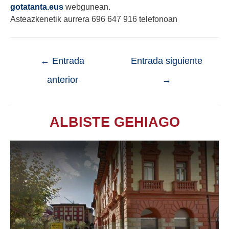
gotatanta.eus
webgunean.
Asteazkenetik aurrera 696 647 916 telefonoan
←
Entrada
Entrada siguiente
anterior
→
ALBISTE GEHIAGO