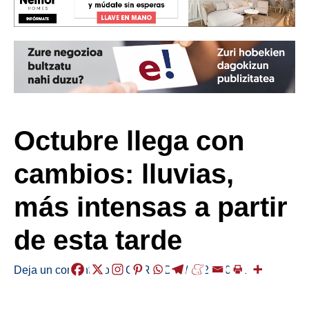
Octubre llega con
cambios: lluvias,
más intensas a partir
de esta tarde
Deja un comentario
/
EGURALDIA
/
2024-10-01