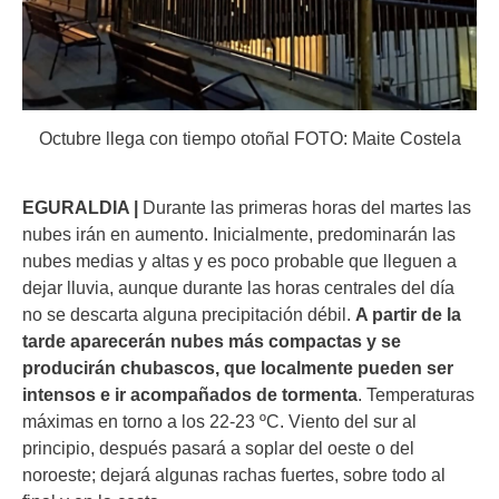
Octubre llega con tiempo otoñal FOTO: Maite Costela
EGURALDIA |
Durante las primeras horas del martes las
nubes irán en aumento. Inicialmente, predominarán las
nubes medias y altas y es poco probable que lleguen a
dejar lluvia, aunque durante las horas centrales del día
no se descarta alguna precipitación débil.
A partir de la
tarde aparecerán nubes más compactas y se
producirán chubascos, que localmente pueden ser
intensos e ir acompañados de tormenta
. Temperaturas
máximas en torno a los 22-23 ºC. Viento del sur al
principio, después pasará a soplar del oeste o del
noroeste; dejará algunas rachas fuertes, sobre todo al