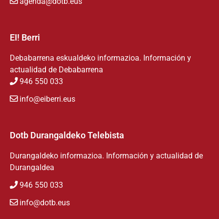
agenda@dotb.eus
EI! Berri
Debabarrena eskualdeko informazioa. Información y
actualidad de Debabarrena
946 550 033
info@eiberri.eus
Dotb Durangaldeko Telebista
Durangaldeko informazioa. Información y actualidad de
Durangaldea
946 550 033
info@dotb.eus