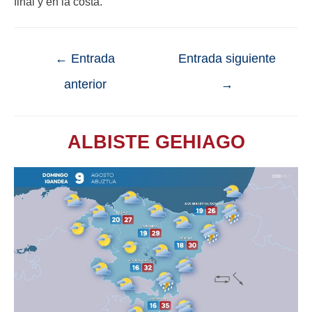
final y en la costa.
←
Entrada
Entrada siguiente
anterior
→
ALBISTE GEHIAGO