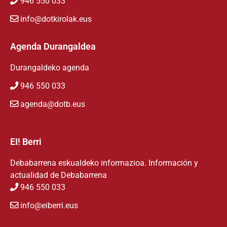
946 550 033
info@dotkirolak.eus
Agenda Durangaldea
Durangaldeko agenda
946 550 033
agenda@dotb.eus
EI! Berri
Debabarrena eskualdeko informazioa. Información y
actualidad de Debabarrena
946 550 033
info@eiberri.eus