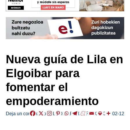
Nueva guía de Lila en
Elgoibar para
fomentar el
empoderamiento
Deja un comentario
/
ELGOIBAR
,
HERRIAK
/
2025-02-12