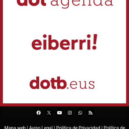
Mapa web |
Aviso Legal |
Política de Privacidad |
Política de