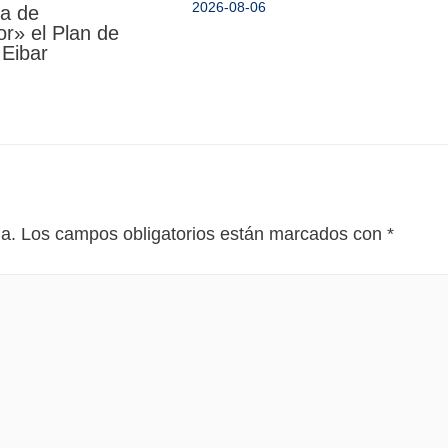
2026-08-06
da de
r» el Plan de
 Eibar
da.
Los campos obligatorios están marcados con
*