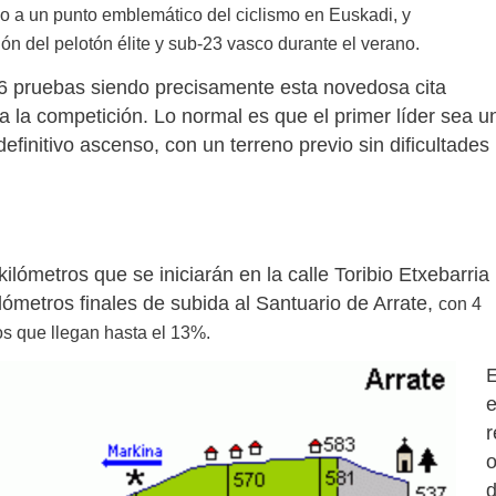
 a un punto emblemático del ciclismo en Euskadi, y
n del pelotón élite y sub-23 vasco durante el verano.
6 pruebas siendo precisamente esta novedosa cita
a la competición. Lo normal es que el primer líder sea u
efinitivo ascenso, con un terreno previo sin dificultades
lómetros que se iniciarán en la calle Toribio Etxebarria
lómetros finales de subida al Santuario de Arrate,
con 4
s que llegan hasta el 13%.
e
r
o