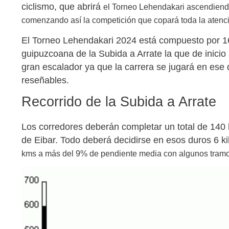
ciclismo, que abrirá
el Torneo Lehendakari ascendiendo
comenzando así la competición que copará toda la atenció
El Torneo Lehendakari 2024 está compuesto por 1
guipuzcoana de la Subida a Arrate la que de inicio 
gran escalador ya que la carrera se jugará en ese d
reseñables.
Recorrido de la Subida a Arrate
Los corredores deberán completar un total de 140 ki
de Eibar. Todo deberá decidirse en esos duros 6 ki
kms a más del 9% de pendiente media
con algunos tramo