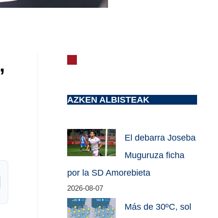
,
AZKEN ALBISTEAK
El debarra Joseba
Muguruza ficha
por la SD Amorebieta
2026-08-07
Más de 30ºC, sol