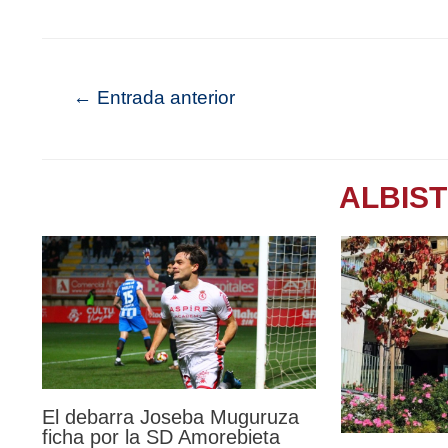
←
Entrada anterior
ALBIS
El debarra Joseba Muguruza
ficha por la SD Amorebieta