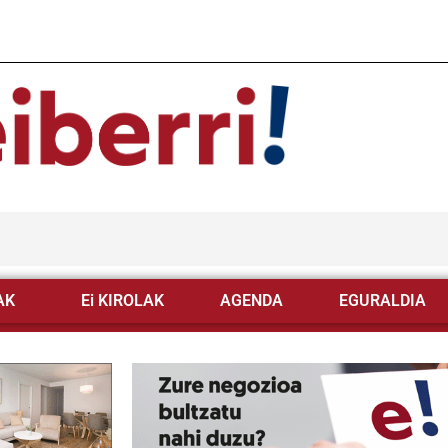
AK
Ei KIROLAK
AGENDA
EGURALDIA