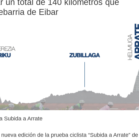
 un total de 140 kilómetros que
ebarria de Eibar
la Subida a Arrate
nueva edición de la prueba ciclista “Subida a Arrate” de