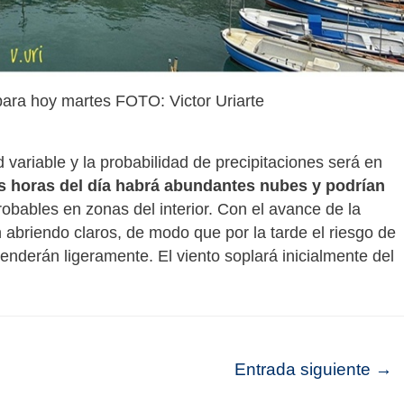
 para hoy martes FOTO: Victor Uriarte
variable y la probabilidad de precipitaciones será en
s horas del día habrá abundantes nubes y podrían
robables en zonas del interior. Con el avance de la
 abriendo claros, de modo que por la tarde el riesgo de
nderán ligeramente. El viento soplará inicialmente del
Entrada siguiente
→