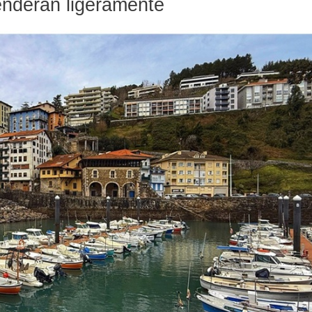
nderán ligeramente