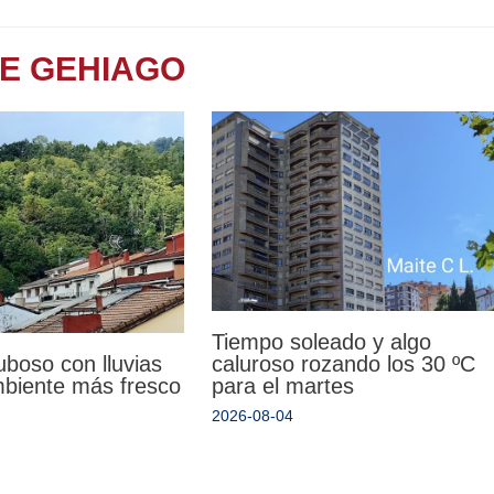
TE GEHIAGO
Tiempo soleado y algo
uboso con lluvias
caluroso rozando los 30 ºC
mbiente más fresco
para el martes
2026-08-04