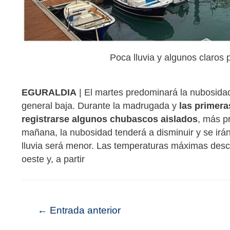
Poca lluvia y algunos claros
EGURALDIA
| El martes predominará la nubosidad 
general baja. Durante la madrugada y
las primera
registrarse algunos chubascos aislados
, más p
mañana, la nubosidad tenderá a disminuir y se irán
lluvia será menor. Las temperaturas máximas desce
oeste y, a partir
←
Entrada anterior