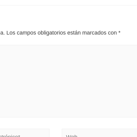
da.
Los campos obligatorios están marcados con
*