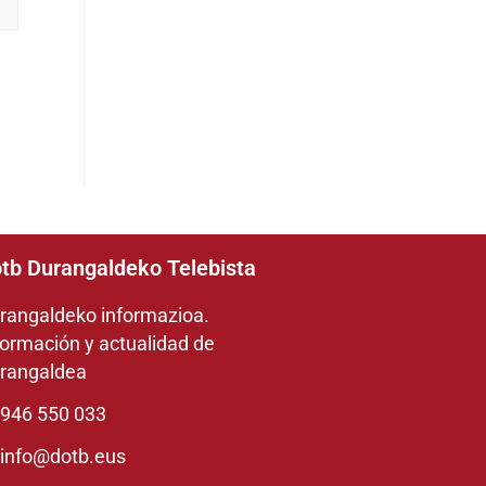
tb Durangaldeko Telebista
rangaldeko informazioa.
formación y actualidad de
rangaldea
946 550 033
info@dotb.eus