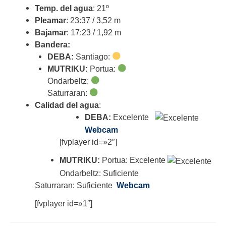
Temp. del agua
: 21º
Pleamar
: 23:37 / 3,52 m
Bajamar
: 17:23 / 1,92 m
Bandera:
DEBA:
Santiago:
MUTRIKU:
Portua:
Ondarbeltz:
Saturraran:
Calidad del agua
:
DEBA:
Excelente
Webcam
[fvplayer id=»2″]
MUTRIKU:
Portua: Excelente
Ondarbeltz: Suficiente
Saturraran: Suficiente
Webcam
[fvplayer id=»1″]