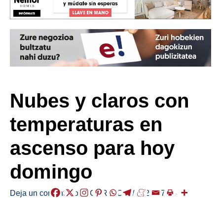
Nubes y claros con
temperaturas en
ascenso para hoy
domingo
Deja un comentario
/
EGURALDIA
/
2024-07-14