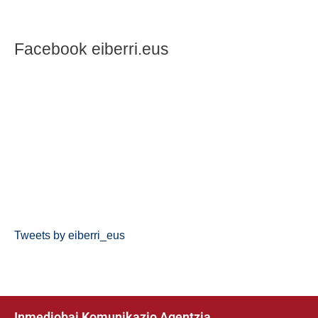
Facebook eiberri.eus
Tweets by eiberri_eus
Inmediobai Komunikazio Agentzia