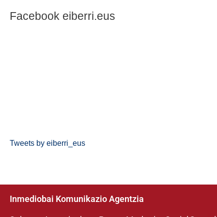
Facebook eiberri.eus
Tweets by eiberri_eus
Inmediobai Komunikazio Agentzia