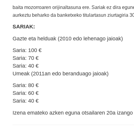
baita mozorroaren orijinaltasuna ere. Sariak ez dira egu
aurkeztu beharko da banketxeko titulartasun ziurtagiria 
SARIAK:
Gazte eta helduak (2010 edo lehenago jaioak)
Saria: 100 €
Saria: 70 €
Saria: 40 €
Umeak (2011an edo beranduago jaioak)
Saria: 80 €
Saria: 60 €
Saria: 40 €
Izena emateko azken eguna otsailaren 20a izang