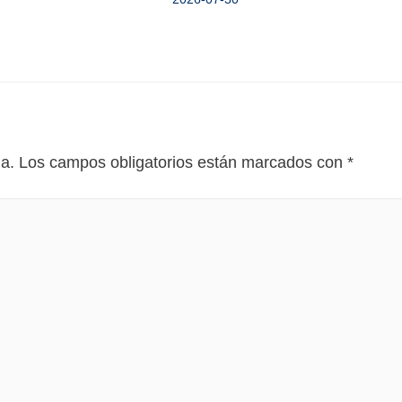
da.
Los campos obligatorios están marcados con
*