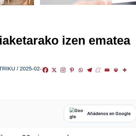
iaketarako izen ematea
TRIKU
/
2025-02-17
Añádenos en Google