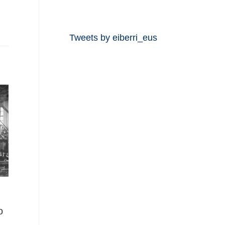
Tweets by eiberri_eus
o