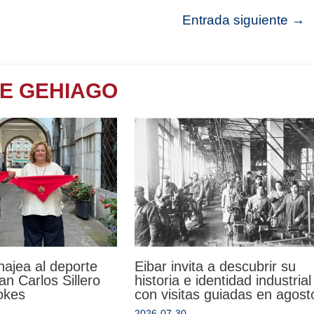
Entrada siguiente
→
TE GEHIAGO
Eibar invita a descubrir su
ajea al deporte
historia e identidad industrial
an Carlos Sillero
con visitas guiadas en agost
okes
2026-07-30