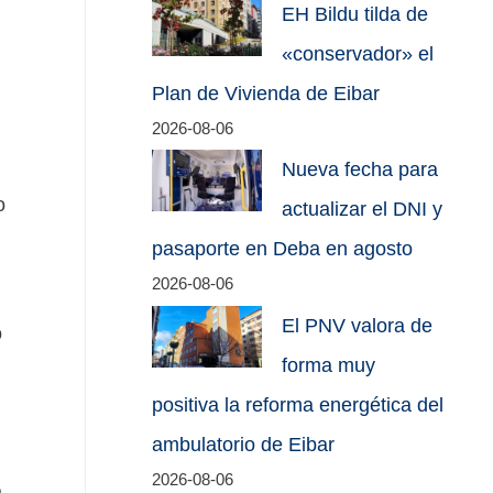
EH Bildu tilda de
«conservador» el
Plan de Vivienda de Eibar
2026-08-06
Nueva fecha para
o
actualizar el DNI y
pasaporte en Deba en agosto
2026-08-06
El PNV valora de
o
forma muy
positiva la reforma energética del
ambulatorio de Eibar
2026-08-06
,