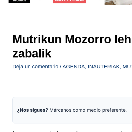
Mutrikun Mozorro leh
zabalik
Deja un comentario
/
AGENDA
,
INAUTERIAK
,
MU
¿Nos sigues?
Márcanos como medio preferente.