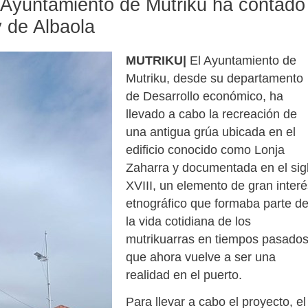
el Ayuntamiento de Mutriku ha contado
y de Albaola
MUTRIKU|
El Ayuntamiento de
Mutriku, desde su departamento
de Desarrollo económico, ha
llevado a cabo la recreación de
una antigua grúa ubicada en el
edificio conocido como Lonja
Zaharra y documentada en el sig
XVIII, un elemento de gran interé
etnográfico que formaba parte d
la vida cotidiana de los
mutrikuarras en tiempos pasados
que ahora vuelve a ser una
realidad en el puerto.
Para llevar a cabo el proyecto, el