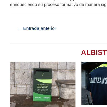
enriqueciendo su proceso formativo de manera signi
←
Entrada anterior
ALBIS