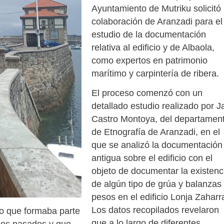
Ayuntamiento de Mutriku solicitó 
colaboración de Aranzadi para el
estudio de la documentación
relativa al edificio y de Albaola,
como expertos en patrimonio
marítimo y carpintería de ribera.
El proceso comenzó con un
detallado estudio realizado por J
Castro Montoya, del departamen
de Etnografía de Aranzadi, en el
que se analizó la documentación
antigua sobre el edificio con el
objeto de documentar la existenc
de algún tipo de grúa y balanzas
pesos en el edificio Lonja Zaharr
Los datos recopilados revelaron
co que formaba parte
que a lo largo de diferentes