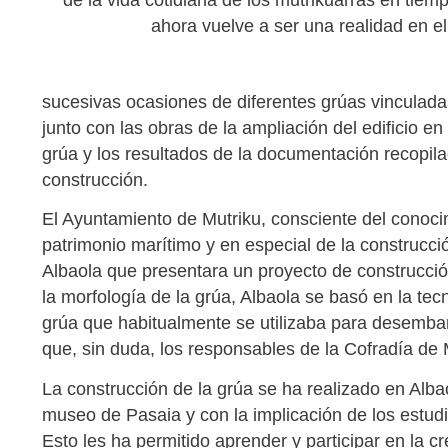
de la vida cotidiana de los mutrikuarras en tie
ahora vuelve a ser una realidad en el
sucesivas ocasiones de diferentes grúas vinculadas
junto con las obras de la ampliación del edificio en
grúa y los resultados de la documentación recopila
construcción.
El Ayuntamiento de Mutriku, consciente del conocim
patrimonio marítimo y en especial de la construcci
Albaola que presentara un proyecto de construcci
la morfología de la grúa, Albaola se basó en la tec
grúa que habitualmente se utilizaba para desemba
que, sin duda, los responsables de la Cofradía de M
La construcción de la grúa se ha realizado en Albaola
museo de Pasaia y con la implicación de los estudi
Esto les ha permitido aprender y participar en la