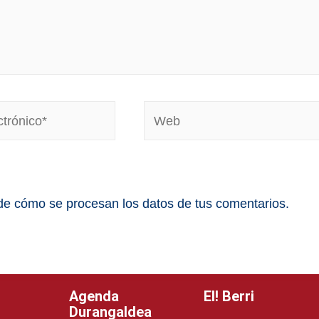
e cómo se procesan los datos de tus comentarios.
Agenda
EI! Berri
Durangaldea