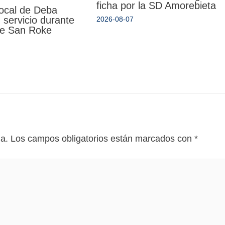
ficha por la SD Amorebieta
Local de Deba
 servicio durante
2026-08-07
 de San Roke
da.
Los campos obligatorios están marcados con
*