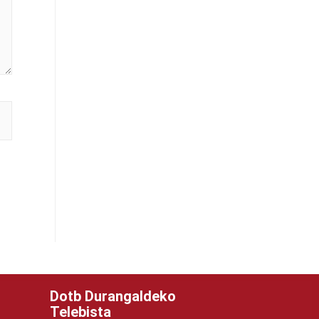
Dotb Durangaldeko
Telebista