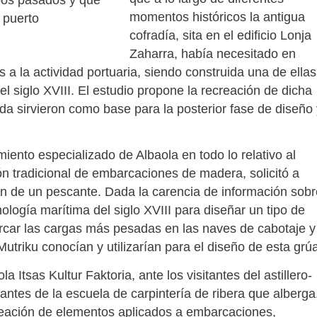
mpos pasados y que
momentos históricos la antigua
 puerto
cofradía, sita en el edificio Lonja
Zaharra, había necesitado en
 a la actividad portuaria, siendo construida una de ellas
 el siglo XVIII. El estudio propone la recreación de dicha
da sirvieron como base para la posterior fase de diseño 
iento especializado de Albaola en todo lo relativo al
ón tradicional de embarcaciones de madera, solicitó a
ón de un pescante. Dada la carencia de información sobr
nología marítima del siglo XVIII para diseñar un tipo de
rcar las cargas más pesadas en las naves de cabotaje y
utriku conocían y utilizarían para el diseño de esta grú
 Itsas Kultur Faktoria, ante los visitantes del astillero-
antes de la escuela de carpintería de ribera que alberga
 creación de elementos aplicados a embarcaciones,