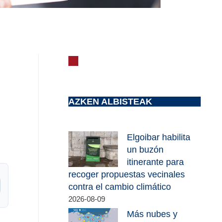
AZKEN ALBISTEAK
Elgoibar habilita
un buzón
itinerante para
recoger propuestas vecinales
contra el cambio climático
2026-08-09
Más nubes y