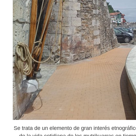
Se trata de un elemento de gran interés etnográfi