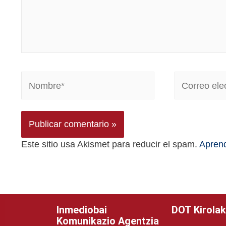
Este sitio usa Akismet para reducir el spam.
Aprend
Inmediobai
DOT Kirolak
Komunikazio Agentzia