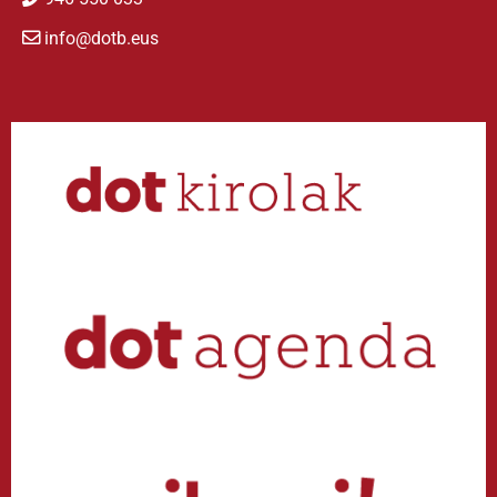
info@dotb.eus