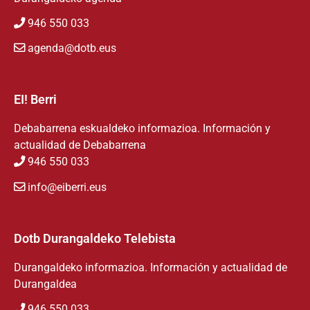
946 550 033
agenda@dotb.eus
EI! Berri
Debabarrena eskualdeko informazioa. Información y
actualidad de Debabarrena
946 550 033
info@eiberri.eus
Dotb Durangaldeko Telebista
Durangaldeko informazioa. Información y actualidad de
Durangaldea
946 550 033