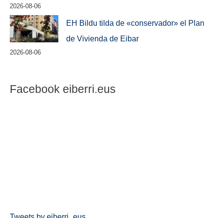
2026-08-06
EH Bildu tilda de «conservador» el Plan
de Vivienda de Eibar
2026-08-06
Facebook eiberri.eus
Tweets by eiberri_eus