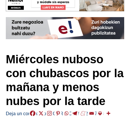
Miércoles nuboso
con chubascos por la
mañana y menos
nubes por la tarde
Deja un comentario
/
EGURALDIA
/
2025-07-30