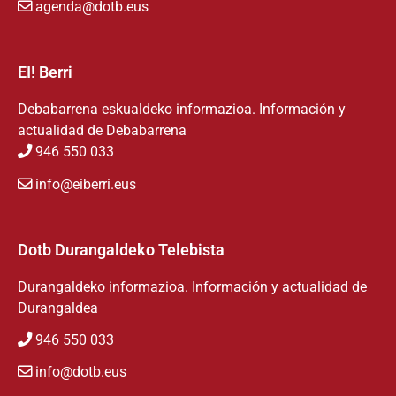
agenda@dotb.eus
EI! Berri
Debabarrena eskualdeko informazioa. Información y
actualidad de Debabarrena
946 550 033
info@eiberri.eus
Dotb Durangaldeko Telebista
Durangaldeko informazioa. Información y actualidad de
Durangaldea
946 550 033
info@dotb.eus