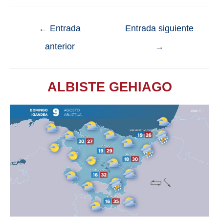
←
Entrada
Entrada siguiente
anterior
→
ALBISTE GEHIAGO