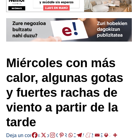
Miércoles con más
calor, algunas gotas
y fuertes rachas de
viento a partir de la
tarde
Deja un comentario
/
EGURALDIA
/
2024-09-25