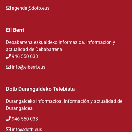
agenda@dotb.eus
EI! Berri
Debabarrena eskualdeko informazioa. Información y
actualidad de Debabarrena
946 550 033
info@eiberri.eus
Dotb Durangaldeko Telebista
Durangaldeko informazioa. Información y actualidad de
Durangaldea
946 550 033
info@dotb.eus