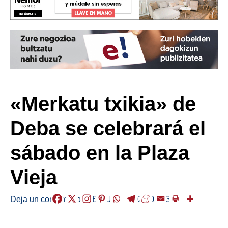
«Merkatu txikia» de
Deba se celebrará el
sábado en la Plaza
Vieja
Deja un comentario
/
ABISUAK
/
2026-03-03