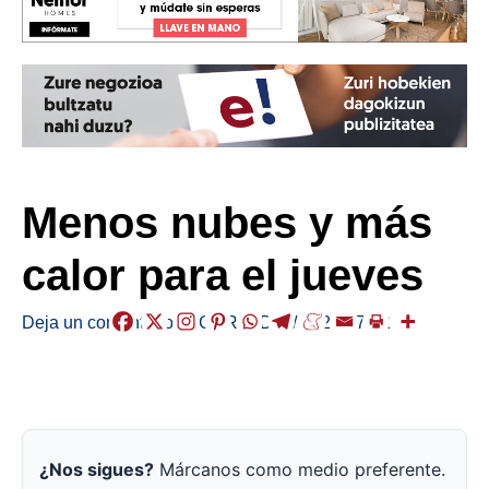
Menos nubes y más
calor para el jueves
Deja un comentario
/
EGURALDIA
/
2026-07-02
¿Nos sigues?
Márcanos como medio preferente.