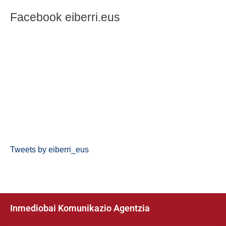
Facebook eiberri.eus
Tweets by eiberri_eus
Inmediobai Komunikazio Agentzia