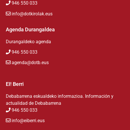
946 550 033
info@dotkirolak.eus
Agenda Durangaldea
Durangaldeko agenda
946 550 033
agenda@dotb.eus
EI! Berri
Debabarrena eskualdeko informazioa. Información y
actualidad de Debabarrena
946 550 033
info@eiberri.eus