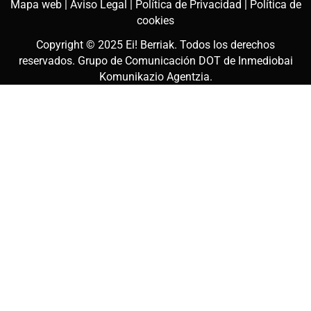
Mapa web |
Aviso Legal |
Política de Privacidad |
Política de
cookies
Copyright © 2025
Ei! Berriak
. Todos los derechos
reservados. Grupo de Comunicación DOT de
Inmediobai
Komunikazio Agentzia
.