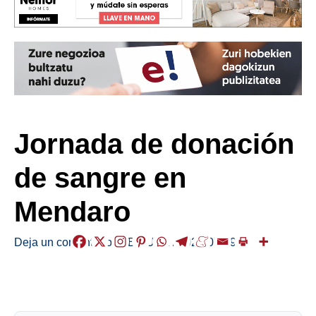
Jornada de donación
de sangre en
Mendaro
Deja un comentario
/
ABISUAK
/
2026-07-09