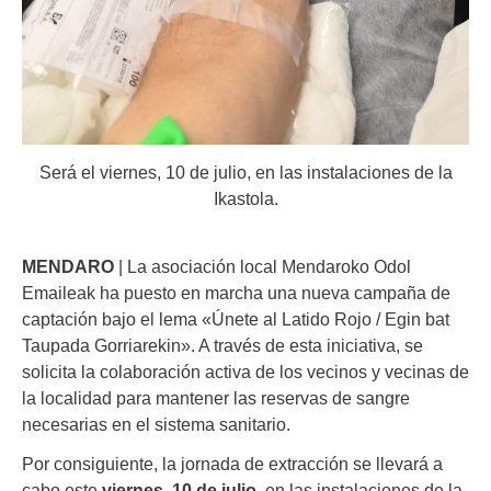
Será el viernes, 10 de julio, en las instalaciones de la
Ikastola.
MENDARO
| La asociación local Mendaroko Odol
Emaileak ha puesto en marcha una nueva campaña de
captación bajo el lema «Únete al Latido Rojo / Egin bat
Taupada Gorriarekin». A través de esta iniciativa, se
solicita la colaboración activa de los vecinos y vecinas de
la localidad para mantener las reservas de sangre
necesarias en el sistema sanitario.
Por consiguiente, la jornada de extracción se llevará a
cabo este
viernes, 10 de julio
, en las instalaciones de la