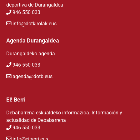
deportiva de Durangaldea
946 550 033
info@dotkirolak.eus
Agenda Durangaldea
Durangaldeko agenda
946 550 033
agenda@dotb.eus
EI! Berri
Debabarrena eskualdeko informazioa. Información y
actualidad de Debabarrena
946 550 033
info@eiberri.eus