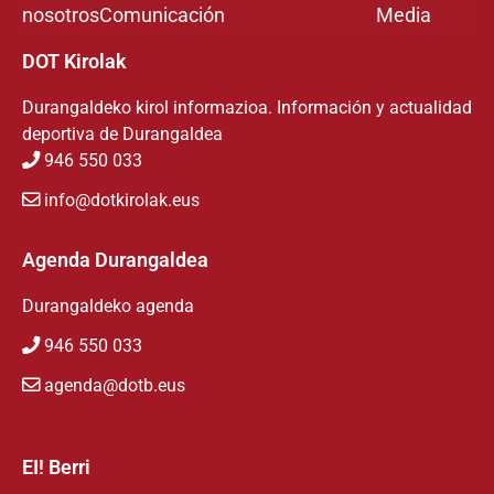
nosotros
Comunicación
Media
DOT Kirolak
Durangaldeko kirol informazioa. Información y actualidad
deportiva de Durangaldea
946 550 033
info@dotkirolak.eus
Agenda Durangaldea
Durangaldeko agenda
946 550 033
agenda@dotb.eus
EI! Berri