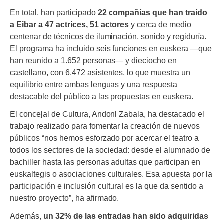
En total, han participado
22 compañías que han traído
a Eibar a 47 actrices, 51 actores
y cerca de medio
centenar de técnicos de iluminación, sonido y regiduría.
El programa ha incluido seis funciones en euskera —que
han reunido a 1.652 personas— y dieciocho en
castellano, con 6.472 asistentes, lo que muestra un
equilibrio entre ambas lenguas y una respuesta
destacable del público a las propuestas en euskera.
El concejal de Cultura, Andoni Zabala, ha destacado el
trabajo realizado para fomentar la creación de nuevos
públicos “nos hemos esforzado por acercar el teatro a
todos los sectores de la sociedad: desde el alumnado de
bachiller hasta las personas adultas que participan en
euskaltegis o asociaciones culturales. Esa apuesta por la
participación e inclusión cultural es la que da sentido a
nuestro proyecto”, ha afirmado.
Además,
un 32% de las entradas han sido adquiridas