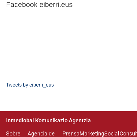
Facebook eiberri.eus
Tweets by eiberri_eus
Inmediobai Komunikazio Agentzia
Sobre
Agencia de
Prensa
Marketing
Social
Consul