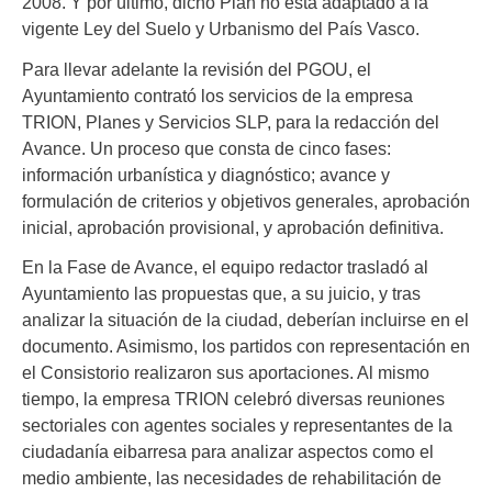
2008. Y por último, dicho Plan no está adaptado a la
vigente Ley del Suelo y Urbanismo del País Vasco.
Para llevar adelante la revisión del PGOU, el
Ayuntamiento contrató los servicios de la empresa
TRION, Planes y Servicios SLP, para la redacción del
Avance. Un proceso que consta de cinco fases:
información urbanística y diagnóstico; avance y
formulación de criterios y objetivos generales, aprobación
inicial, aprobación provisional, y aprobación definitiva.
En la Fase de Avance, el equipo redactor trasladó al
Ayuntamiento las propuestas que, a su juicio, y tras
analizar la situación de la ciudad, deberían incluirse en el
documento. Asimismo, los partidos con representación en
el Consistorio realizaron sus aportaciones. Al mismo
tiempo, la empresa TRION celebró diversas reuniones
sectoriales con agentes sociales y representantes de la
ciudadanía eibarresa para analizar aspectos como el
medio ambiente, las necesidades de rehabilitación de