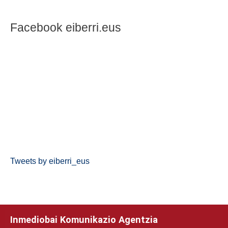
Facebook eiberri.eus
Tweets by eiberri_eus
Inmediobai Komunikazio Agentzia