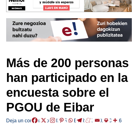
Más de 200 personas
han participado en la
encuesta sobre el
PGOU de Eibar
Deja un comentario
/
EIBAR
,
HERRIAK
/
2021-09-16