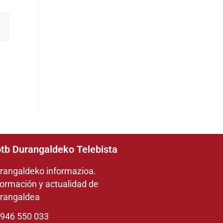
tb Durangaldeko Telebista
rangaldeko informazioa.
formación y actualidad de
rangaldea
946 550 033