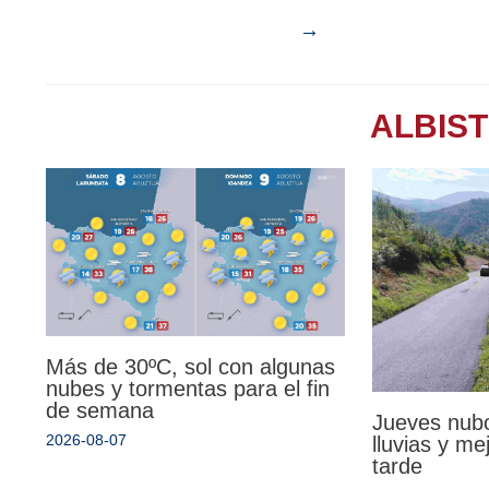
→
ALBIS
Más de 30ºC, sol con algunas
nubes y tormentas para el fin
de semana
Jueves nub
2026-08-07
lluvias y mej
tarde