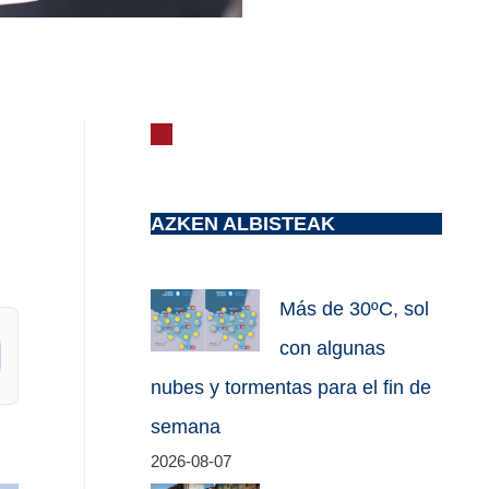
AZKEN ALBISTEAK
Más de 30ºC, sol
con algunas
nubes y tormentas para el fin de
semana
2026-08-07