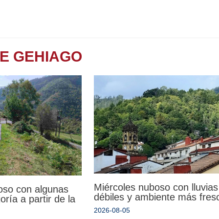
TE GEHIAGO
Miércoles nuboso con lluvias
oso con algunas
débiles y ambiente más fres
oría a partir de la
2026-08-05