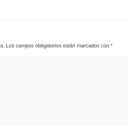
da.
Los campos obligatorios están marcados con
*