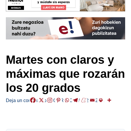
Martes con claros y
máximas que rozarán
los 20 grados
Deja un comentario
/
EGURALDIA
/
2025-02-11