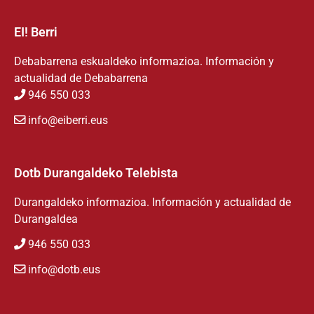
EI! Berri
Debabarrena eskualdeko informazioa. Información y
actualidad de Debabarrena
946 550 033
info@eiberri.eus
Dotb Durangaldeko Telebista
Durangaldeko informazioa. Información y actualidad de
Durangaldea
946 550 033
info@dotb.eus