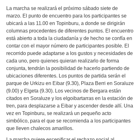
La marcha se realizará el próximo sábado siete de
marzo. El punto de encuentro para los participantes se
ubicará a las 11.00 en Topinburu, a donde se dirigirán
columnas procedentes de diferentes puntos. El encuentro
está abierto a toda la ciudadanía y de hecho se confía en
contar con el mayor número de participantes posible. El
recorrido puede adaptarse a los gustos y necesidades de
cada uno, pero quienes quieran realizarlo de forma
conjunta, tendrán la posibilidad de hacerlo partiendo de
ubicaciones diferentes. Los puntos de partida serán el
parque de Urkizu en Eibar (9.30), Plaza Berri en Soraluze
(9.00) y Elgeta (9.30). Los vecinos de Bergara están
citados en Soraluze y los elgoibartarras en la estación de
tren, para desplazarse a Eibar y ascender desde allí. Una
vez en Topinburu, se realizará un pequeño acto
simbólico, para el que se recomienda a los participantes
que lleven chalecos amarillos.
La marcha quiere escenificar el rechazo social al