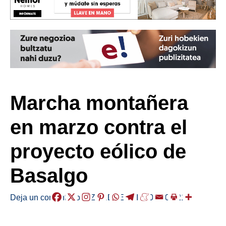
Marcha montañera
en marzo contra el
proyecto eólico de
Basalgo
Deja un comentario
/
,
ZUREBERRI
/
2026-02-21