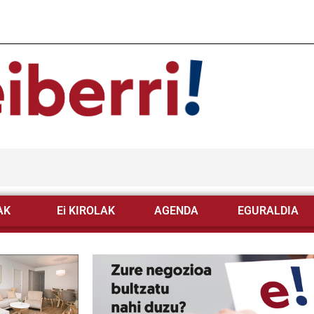
AK
Ei KIROLAK
AGENDA
EGURALDIA