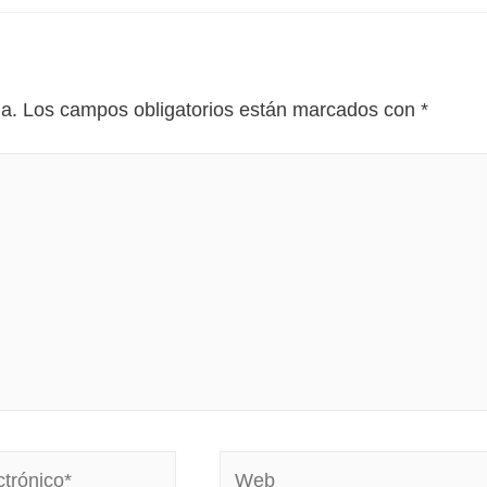
da.
Los campos obligatorios están marcados con
*