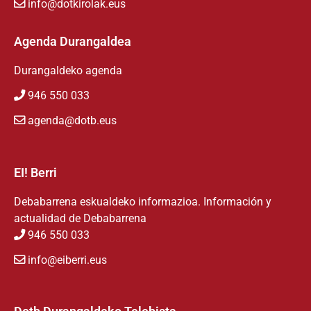
info@dotkirolak.eus
Agenda Durangaldea
Durangaldeko agenda
946 550 033
agenda@dotb.eus
EI! Berri
Debabarrena eskualdeko informazioa. Información y
actualidad de Debabarrena
946 550 033
info@eiberri.eus