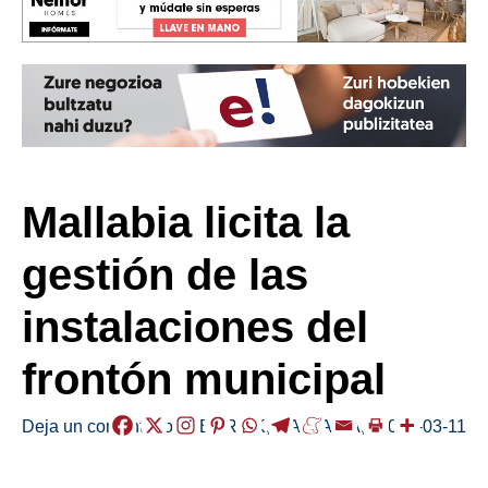
Mallabia licita la
gestión de las
instalaciones del
frontón municipal
Deja un comentario
/
HERRIAK
,
MALLABIA
,
/
2026-03-11