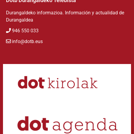
Dotb Durangaldeko Telebista
Durangaldeko informazioa. Información y actualidad de
Durangaldea
946 550 033
info@dotb.eus