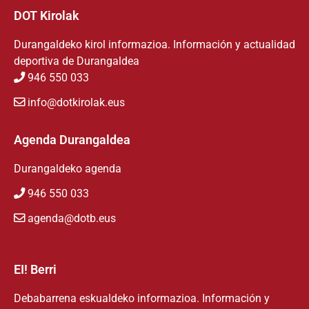
DOT Kirolak
Durangaldeko kirol informazioa. Información y actualidad
deportiva de Durangaldea
946 550 033
info@dotkirolak.eus
Agenda Durangaldea
Durangaldeko agenda
946 550 033
agenda@dotb.eus
EI! Berri
Debabarrena eskualdeko informazioa. Información y