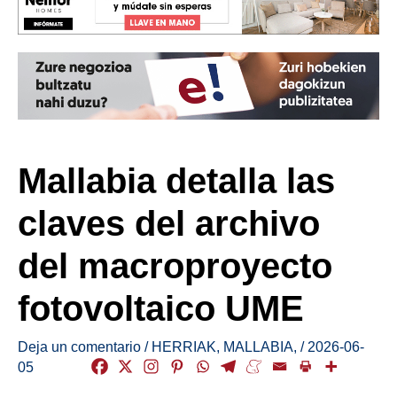
Mallabia detalla las
claves del archivo
del macroproyecto
fotovoltaico UME
Deja un comentario
/
HERRIAK
,
MALLABIA
,
/
2026-06-
05