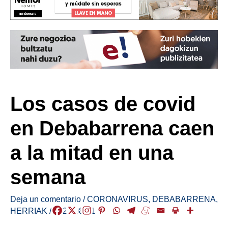
Los casos de covid
en Debabarrena caen
a la mitad en una
semana
Deja un comentario
/
CORONAVIRUS
,
DEBABARRENA
,
HERRIAK
/
2022-08-01