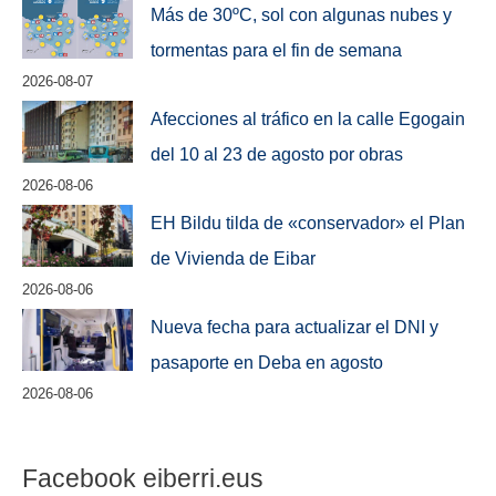
Más de 30ºC, sol con algunas nubes y
tormentas para el fin de semana
2026-08-07
Afecciones al tráfico en la calle Egogain
del 10 al 23 de agosto por obras
2026-08-06
EH Bildu tilda de «conservador» el Plan
de Vivienda de Eibar
2026-08-06
Nueva fecha para actualizar el DNI y
pasaporte en Deba en agosto
2026-08-06
Facebook eiberri.eus