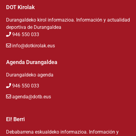
DOT Kirolak
Durangaldeko kirol informazioa. Información y actualidad
deportiva de Durangaldea
946 550 033
info@dotkirolak.eus
Agenda Durangaldea
Durangaldeko agenda
946 550 033
agenda@dotb.eus
EI! Berri
Debabarrena eskualdeko informazioa. Información y