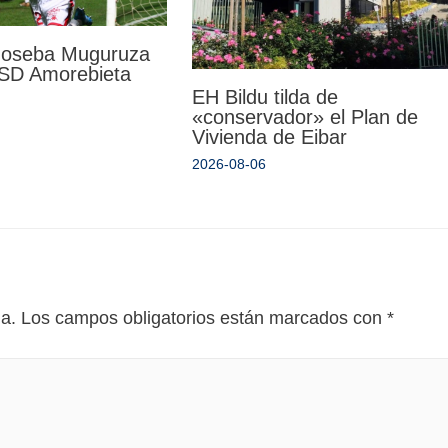
 Joseba Muguruza
a SD Amorebieta
EH Bildu tilda de
«conservador» el Plan de
Vivienda de Eibar
2026-08-06
da.
Los campos obligatorios están marcados con
*