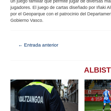
un juego familiar que permite jugar de diversas ma
jugadores. El juego de cartas diseñado por Iñaki 
por el Geoparque con el patrocinio del Departament
Gobierno Vasco.
←
Entrada anterior
ALBIS