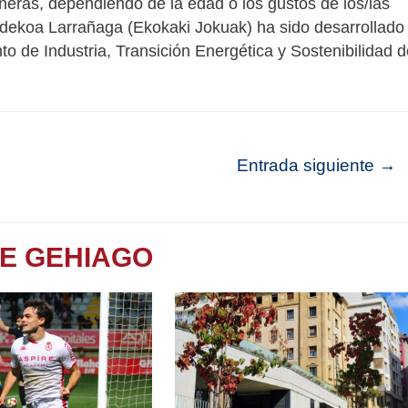
neras, dependiendo de la edad o los gustos de los/las
Aldekoa Larrañaga (Ekokaki Jokuak) ha sido desarrollado
o de Industria, Transición Energética y Sostenibilidad d
Entrada siguiente
→
TE GEHIAGO