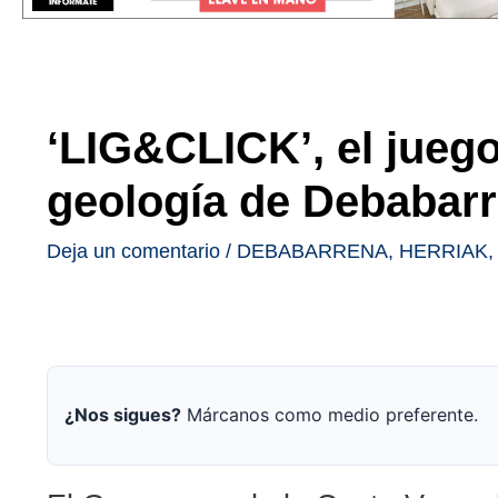
‘LIG&CLICK’, el juego
geología de Debabar
Deja un comentario
/
DEBABARRENA
,
HERRIAK
¿Nos sigues?
Márcanos como medio preferente.