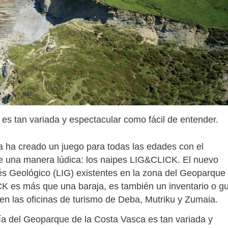
es tan variada y espectacular como fácil de entender.
 ha creado un juego para todas las edades con el
 de una manera lúdica: los naipes LIG&CLICK. El nuevo
erés Geológico (LIG) existentes en la zona del Geoparque
CK es más que una baraja, es también un inventario o g
 en las oficinas de turismo de Deba, Mutriku y Zumaia.
ía del Geoparque de la Costa Vasca es tan variada y