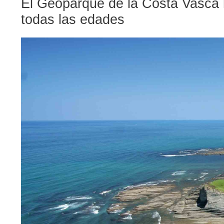
El Geoparque de la Costa Vasca 
todas las edades