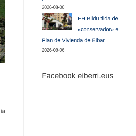
2026-08-06
EH Bildu tilda de
«conservador» el
Plan de Vivienda de Eibar
2026-08-06
Facebook eiberri.eus
uía