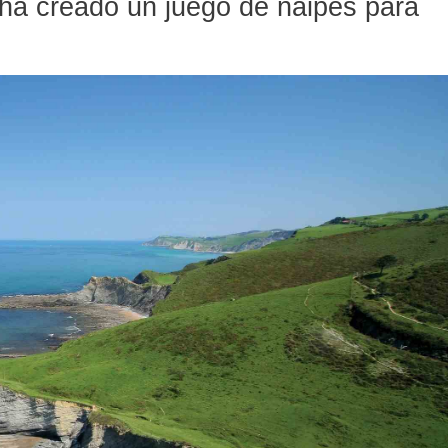
ha creado un juego de naipes para