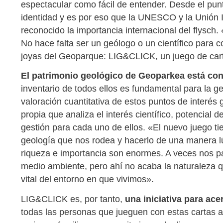
espectacular como fácil de entender. Desde el punto
identidad y es por eso que la UNESCO y la Unión 
reconocido la importancia internacional del flysch.
No hace falta ser un geólogo o un científico para 
joyas del Geoparque: LIG&CLICK, un juego de cart
El patrimonio geológico de Geoparkea está cons
inventario de todos ellos es fundamental para la g
valoración cuantitativa de estos puntos de interé
propia que analiza el interés científico, potencial
gestión para cada uno de ellos. «El nuevo juego ti
geología que nos rodea y hacerlo de una manera lú
riqueza e importancia son enormes. A veces nos par
medio ambiente, pero ahí no acaba la naturaleza q
vital del entorno en que vivimos».
LIG&CLICK es, por tanto,
una iniciativa para ace
todas las personas que jueguen con estas cartas a