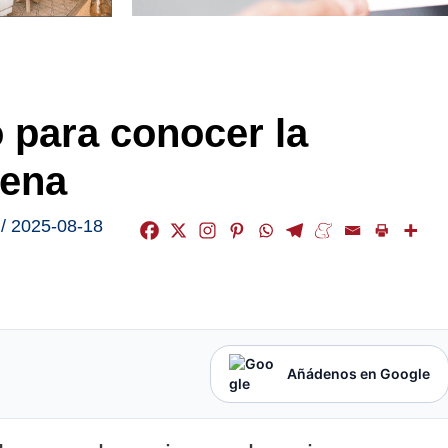
 para conocer la
rena
,
/
2025-08-18
Añádenos en Google