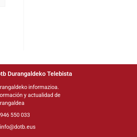
tb Durangaldeko Telebista
rangaldeko informazioa.
formación y actualidad de
rangaldea
946 550 033
info@dotb.eus