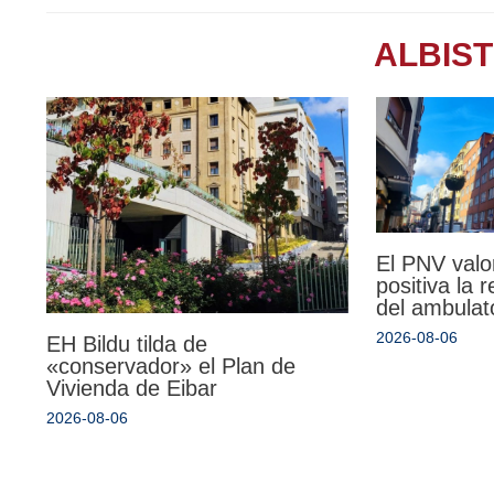
ALBIS
El PNV valo
positiva la 
del ambulat
2026-08-06
EH Bildu tilda de
«conservador» el Plan de
Vivienda de Eibar
2026-08-06