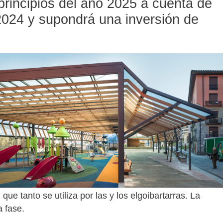
 principios del año 2025
a cuenta de
2024
y supondrá una inversión de
que tanto se utiliza por las y los elgoibartarras. La
a fase.