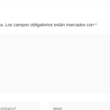
da.
Los campos obligatorios están marcados con
*