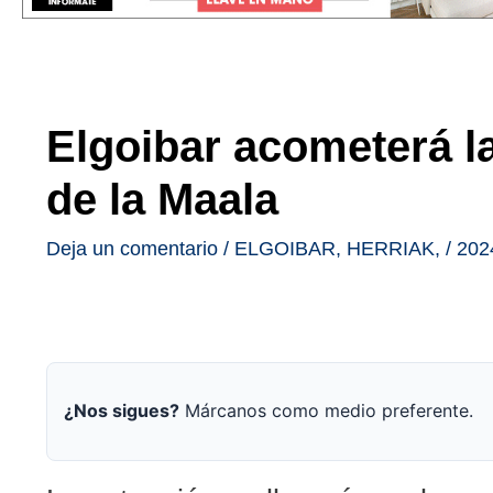
Elgoibar acometerá la
de la Maala
Deja un comentario
/
ELGOIBAR
,
HERRIAK
,
/
202
¿Nos sigues?
Márcanos como medio preferente.