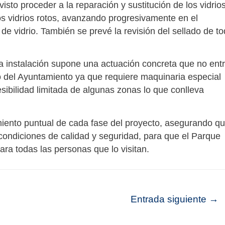
isto proceder a la reparación y sustitución de los vidrio
os vidrios rotos, avanzando progresivamente en el
de vidrio. También se prevé la revisión del sellado de t
a instalación supone una actuación concreta que no ent
o del Ayuntamiento ya que requiere maquinaria especial
esibilidad limitada de algunas zonas lo que conlleva
miento puntual de cada fase del proyecto, asegurando q
 condiciones de calidad y seguridad, para que el Parque
ra todas las personas que lo visitan.
Entrada siguiente
→