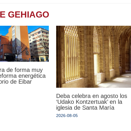
TE GEHIAGO
ra de forma muy
reforma energética
orio de Eibar
Deba celebra en agosto los
‘Udako Kontzertuak’ en la
iglesia de Santa María
2026-08-05