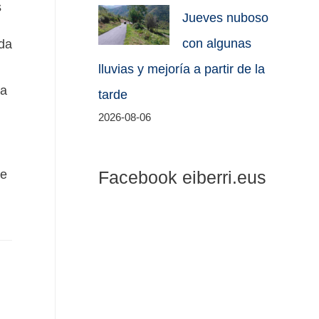
s
Jueves nuboso
con algunas
oda
lluvias y mejoría a partir de la
ra
tarde
2026-08-06
Facebook eiberri.eus
ue