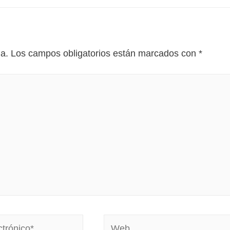
da.
Los campos obligatorios están marcados con
*