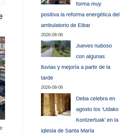
forma muy
positiva la reforma energética del
e
ambulatorio de Eibar
2026-08-06
Jueves nuboso
con algunas
lluvias y mejoría a partir de la
tarde
2026-08-06
Deba celebra en
agosto los ‘Udako
Kontzertuak’ en la
e
iglesia de Santa María