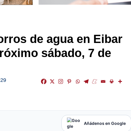
orros de agua en Eibar
róximo sábado, 7 de
-29
Añádenos en Google