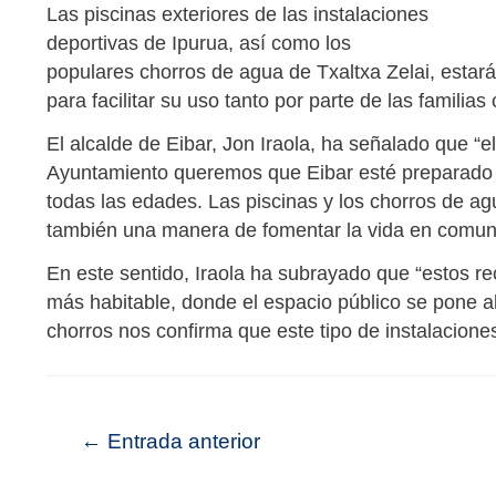
Las piscinas exteriores de las instalaciones
deportivas de Ipurua, así como los
populares chorros de agua de Txaltxa Zelai, estar
para facilitar su uso tanto por parte de las famili
El alcalde de Eibar, Jon Iraola, ha señalado que “e
Ayuntamiento queremos que Eibar esté preparado p
todas las edades. Las piscinas y los chorros de ag
también una manera de fomentar la vida en comun
En este sentido, Iraola ha subrayado que “estos r
más habitable, donde el espacio público se pone al
chorros nos confirma que este tipo de instalacione
←
Entrada anterior