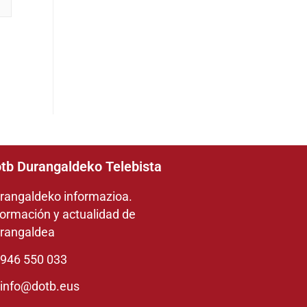
tb Durangaldeko Telebista
rangaldeko informazioa.
formación y actualidad de
rangaldea
946 550 033
info@dotb.eus