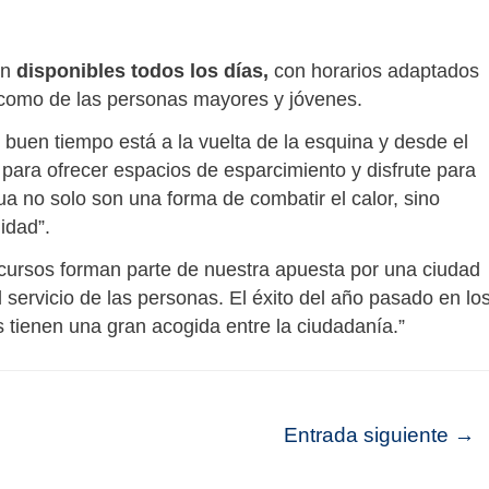
án
disponibles todos los días,
con horarios adaptados
as como de las personas mayores y jóvenes.
l buen tiempo está a la vuelta de la esquina y desde el
ara ofrecer espacios de esparcimiento y disfrute para
ua no solo son una forma de combatir el calor, sino
idad”.
ecursos forman parte de nuestra apuesta por una ciudad
 servicio de las personas. El éxito del año pasado en lo
s tienen una gran acogida entre la ciudadanía.”
Entrada siguiente
→