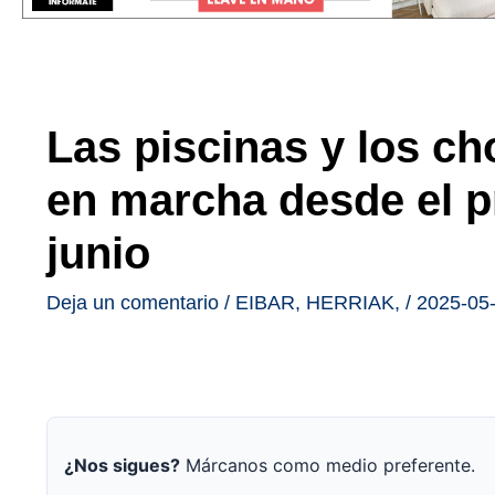
Las piscinas y los ch
en marcha desde el p
junio
Deja un comentario
/
EIBAR
,
HERRIAK
,
/
2025-05
¿Nos sigues?
Márcanos como medio preferente.