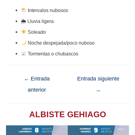
Intervalos nubosos
🌦 Lluvia ligera
Soleado
Noche despejada/poco nuboso
Tormentas o chubascos
←
Entrada
Entrada siguiente
anterior
→
ALBISTE GEHIAGO