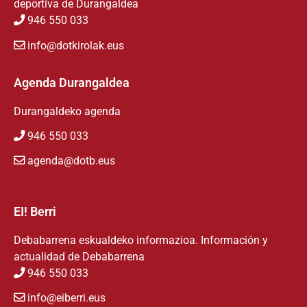
deportiva de Durangaldea
946 550 033
info@dotkirolak.eus
Agenda Durangaldea
Durangaldeko agenda
946 550 033
agenda@dotb.eus
EI! Berri
Debabarrena eskualdeko informazioa. Información y
actualidad de Debabarrena
946 550 033
info@eiberri.eus