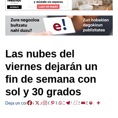
Las nubes del
viernes dejarán un
fin de semana con
sol y 30 grados
Deja un comentario
/
EGURALDIA
/
2025-08-22