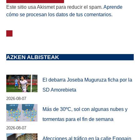
Este sitio usa Akismet para reducir el spam.
Aprende
cómo se procesan los datos de tus comentarios.
AZKEN ALBISTEAK
El debarra Joseba Muguruza ficha por la
SD Amorebieta
2026-08-07
Más de 30ºC, sol con algunas nubes y
tormentas para el fin de semana
2026-08-07
Afecciones al tráfico en la calle Egogain