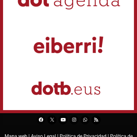
Mapa web |
Aviso Legal |
Política de Privacidad |
Política de