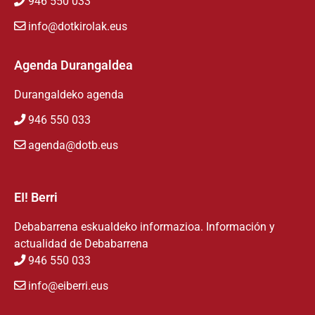
946 550 033
info@dotkirolak.eus
Agenda Durangaldea
Durangaldeko agenda
946 550 033
agenda@dotb.eus
EI! Berri
Debabarrena eskualdeko informazioa. Información y
actualidad de Debabarrena
946 550 033
info@eiberri.eus