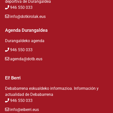
deportiva de Durangaldea
946 550 033
info@dotkirolak.eus
Agenda Durangaldea
Durangaldeko agenda
946 550 033
agenda@dotb.eus
EI! Berri
Debabarrena eskualdeko informazioa. Información y
actualidad de Debabarrena
946 550 033
info@eiberri.eus