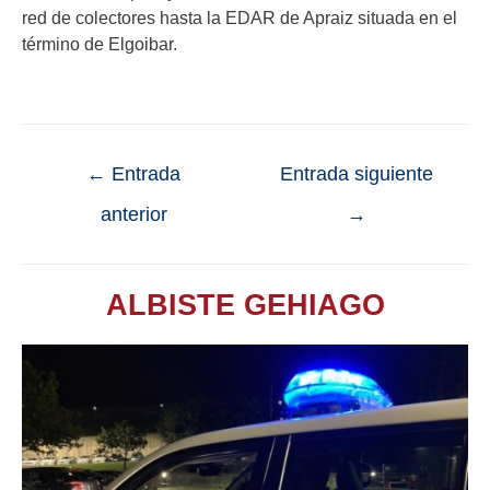
red de colectores hasta la EDAR de Apraiz situada en el
término de Elgoibar.
←
Entrada
Entrada siguiente
anterior
→
ALBISTE GEHIAGO