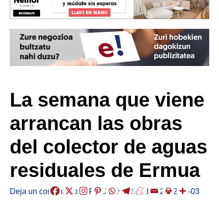
La semana que viene
arrancan las obras
del colector de aguas
residuales de Ermua
Deja un comentario
/
ERMUA
,
HERRIAK
,
/
2022-11-03