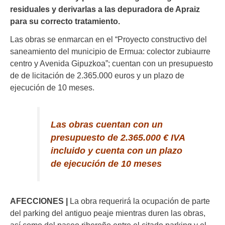
residuales y derivarlas a las depuradora de Apraiz
para su correcto tratamiento.
Las obras se enmarcan en el “Proyecto constructivo del
saneamiento del municipio de Ermua: colector zubiaurre
centro y Avenida Gipuzkoa”; cuentan con un presupuesto
de de licitación de 2.365.000 euros y un plazo de
ejecución de 10 meses.
Las obras cuentan con un
presupuesto de 2.365.000 € IVA
incluido y cuenta con un plazo
de ejecución de 10 meses
AFECCIONES |
La obra requerirá la ocupación de parte
del
parking del antiguo peaje
mientras duren las obras,
así como del
paseo ribereño
entre el citado parking y el