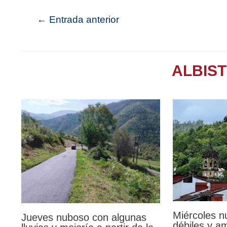
←
Entrada anterior
ALBIS
Miércoles n
Jueves nuboso con algunas
débiles y a