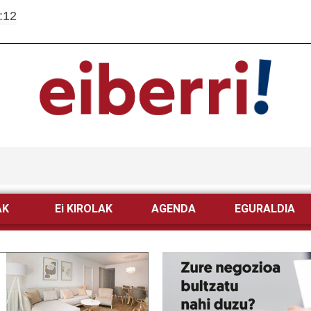
:12
AK
Ei KIROLAK
AGENDA
EGURALDIA