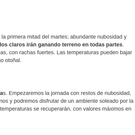
e la primera mitad del martes; abundante nubosidad y
 y los claros irán ganando terreno en todas partes
.
nas, con rachas fuertes. Las temperaturas pueden bajar
o otoñal.
ra
s. Empezaremos la jornada con restos de nubosidad,
os y podremos disfrutar de un ambiente soleado por la
 las temperaturas se recuperarán, con valores máximos en