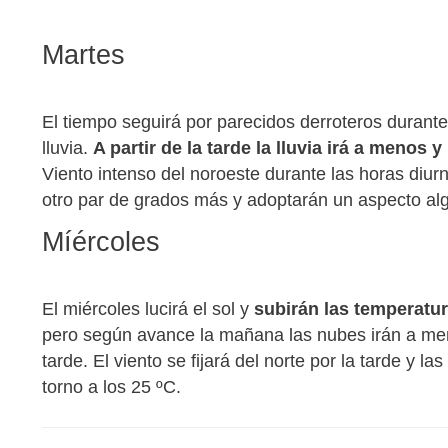
Martes
El tiempo seguirá por parecidos derroteros durant
lluvia.
A partir de la tarde la lluvia irá a menos
Viento intenso del noroeste durante las horas diur
otro par de grados más y adoptarán un aspecto alg
Míércoles
El miércoles lucirá el sol y
subirán las temperatu
pero según avance la mañana las nubes irán a men
tarde. El viento se fijará del norte por la tarde y
torno a los 25 ºC.