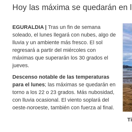
Hoy las máxima se quedarán en l
EGURALDIA |
Tras un fin de semana
soleado, el lunes llegará con nubes, algo de
lluvia y un ambiente más fresco. El sol
regresará a partir del miércoles con
máximas que superarán los 30 grados el
jueves.
Descenso notable de las temperaturas
para el lunes
; las máximas se quedarán en
torno a los 22 o 23 grados. Más nubosidad,
con lluvia ocasional. El viento soplará del
oeste-noroeste, también con fuerza al final.
T