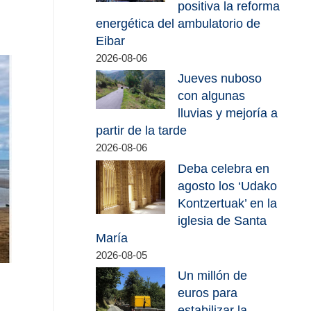
positiva la reforma
energética del ambulatorio de
Eibar
2026-08-06
Jueves nuboso
con algunas
lluvias y mejoría a
partir de la tarde
2026-08-06
Deba celebra en
agosto los ‘Udako
Kontzertuak’ en la
iglesia de Santa
María
2026-08-05
Un millón de
euros para
estabilizar la