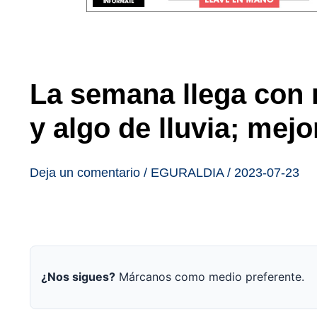
La semana llega con 
y algo de lluvia; mej
Deja un comentario
/
EGURALDIA
/
2023-07-23
¿Nos sigues?
Márcanos como medio preferente.