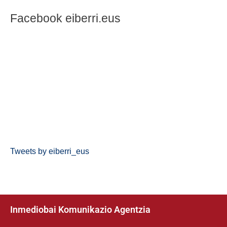
Facebook eiberri.eus
Tweets by eiberri_eus
Inmediobai Komunikazio Agentzia