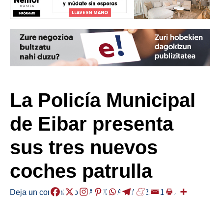
La Policía Municipal
de Eibar presenta
sus tres nuevos
coches patrulla
Deja un comentario
/
LABURRAK
,
/
2025-01-24