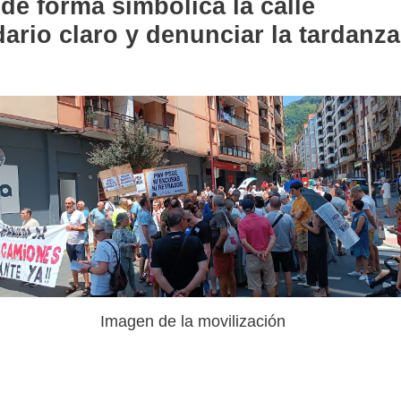
de forma simbólica la calle
dario claro y denunciar la tardanza
Imagen de la movilización