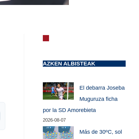
AZKEN ALBISTEAK
El debarra Joseba
Muguruza ficha
por la SD Amorebieta
2026-08-07
Más de 30ºC, sol