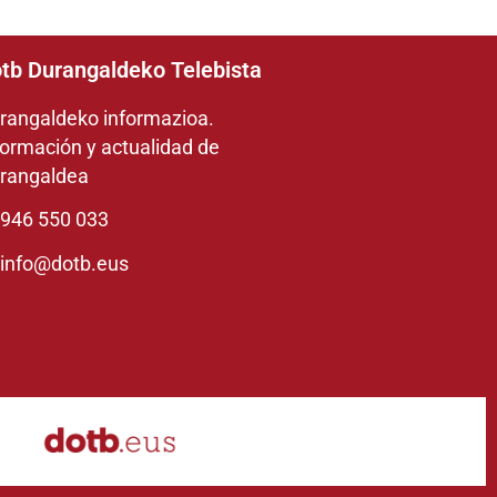
tb Durangaldeko Telebista
rangaldeko informazioa.
formación y actualidad de
rangaldea
946 550 033
info@dotb.eus