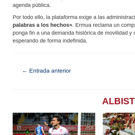
agenda pública.
Por todo ello, la plataforma exige a las administr
palabras a los hechos»
. Ermua reclama un compro
ponga fin a una demanda histórica de movilidad y 
esperando de forma indefinida.
←
Entrada anterior
ALBIS