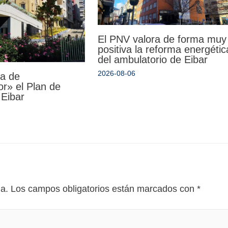
El PNV valora de forma muy
positiva la reforma energétic
del ambulatorio de Eibar
2026-08-06
da de
r» el Plan de
 Eibar
da.
Los campos obligatorios están marcados con
*