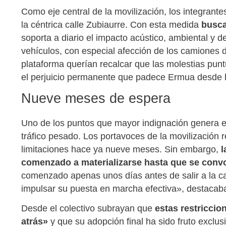
Como eje central de la movilización, los integrantes
la céntrica calle Zubiaurre. Con esta medida
busca
soporta a diario el impacto acústico, ambiental y 
vehículos, con especial afección de los camiones 
plataforma querían recalcar que las molestias pu
el perjuicio permanente que padece Ermua desde 
Nueve meses de espera
Uno de los puntos que mayor indignación genera ent
tráfico pesado. Los portavoces de la movilización
limitaciones hace ya nueve meses. Sin embargo,
l
comenzado a materializarse hasta que se convo
comenzado apenas unos días antes de salir a la ca
impulsar su puesta en marcha efectiva», destacab
Desde el colectivo subrayan que
estas restricci
atrás»
y que su adopción final ha sido fruto exclusi