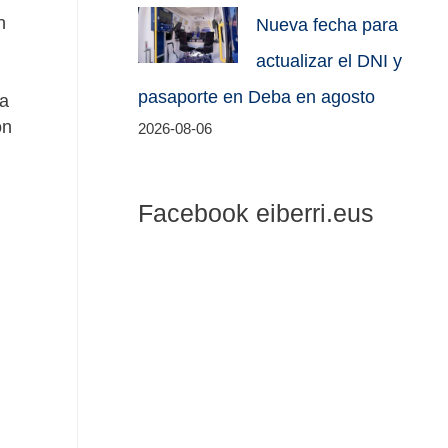
n
Nueva fecha para
actualizar el DNI y
pasaporte en Deba en agosto
la
on
2026-08-06
Facebook eiberri.eus