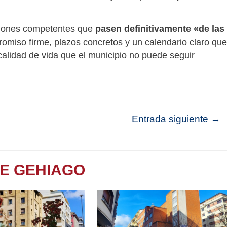
aciones competentes que
pasen definitivamente «de las
miso firme, plazos concretos y un calendario claro que
calidad de vida que el municipio no puede seguir
Entrada siguiente
→
TE GEHIAGO