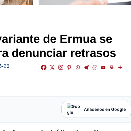
variante de Ermua se
ra denunciar retrasos
6-26
Añádenos en Google