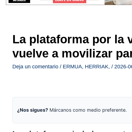
La plataforma por la 
vuelve a movilizar pa
Deja un comentario
/
ERMUA
,
HERRIAK
,
/
2026-0
¿Nos sigues?
Márcanos como medio preferente.