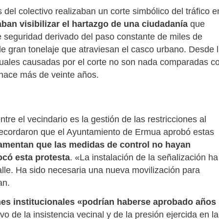
 del colectivo realizaban un corte simbólico del tráfico e
ban visibilizar el hartazgo de una ciudadanía
que
de seguridad derivado del paso constante de miles de
de gran tonelaje que atraviesan el casco urbano. Desde 
ntuales causadas por el corte no son nada comparadas c
hace más de veinte años.
re el vecindario es la gestión de las restricciones al
 recordaron que el Ayuntamiento de Ermua aprobó estas
amentan que las medidas de control no hayan
có esta protesta
. «La instalación de la señalización ha
lle. Ha sido necesaria una nueva movilización para
an.
ones institucionales «podrían haberse aprobado años
vo de la insistencia vecinal y de la presión ejercida en la