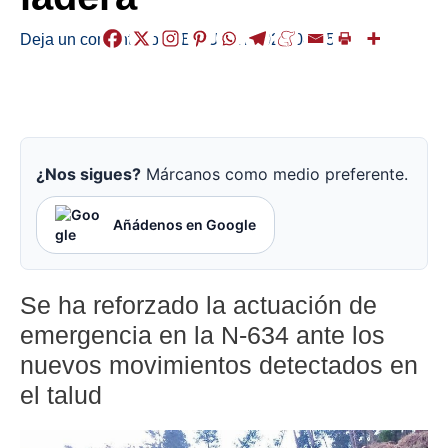
Deja un comentario
/
ABISUAK
/
2025-04-15
¿Nos sigues?
Márcanos como medio preferente.
Añádenos en Google
Se ha reforzado la actuación de
emergencia en la N-634 ante los
nuevos movimientos detectados en
el talud