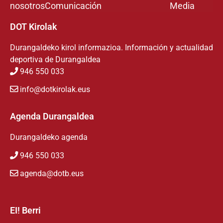
nosotros
Comunicación
Media
DOT Kirolak
Durangaldeko kirol informazioa. Información y actualidad
deportiva de Durangaldea
946 550 033
info@dotkirolak.eus
Agenda Durangaldea
Durangaldeko agenda
946 550 033
agenda@dotb.eus
EI! Berri