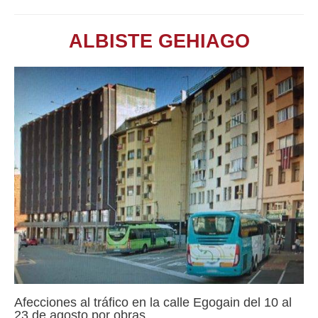
ALBISTE GEHIAGO
Afecciones al tráfico en la calle Egogain del 10 al
23 de agosto por obras