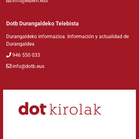
info@eiberri.eus
Dotb Durangaldeko Telebista
Durangaldeko informazioa. Información y actualidad de
Durangaldea
946 550 033
info@dotb.eus