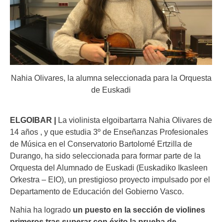
Nahia Olivares, la alumna seleccionada para la Orquesta
de Euskadi
ELGOIBAR |
La violinista elgoibartarra Nahia Olivares de
14 años , y que estudia 3º de Enseñanzas Profesionales
de Música en el Conservatorio Bartolomé Ertzilla de
Durango, ha sido seleccionada para formar parte de la
Orquesta del Alumnado de Euskadi (Euskadiko Ikasleen
Orkestra – EIO), un prestigioso proyecto impulsado por el
Departamento de Educación del Gobierno Vasco.
Nahia ha logrado
un puesto en la sección de violines
primeros tras superar con éxito la prueba de