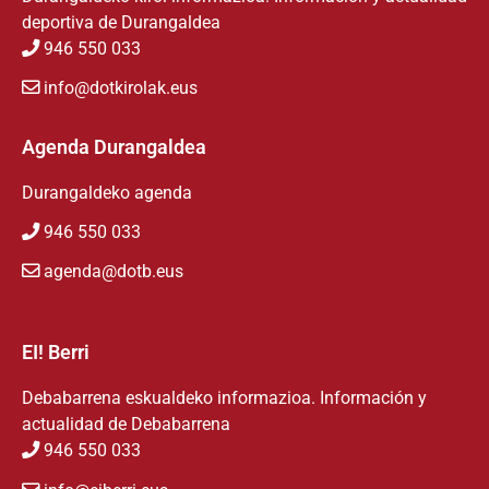
deportiva de Durangaldea
946 550 033
info@dotkirolak.eus
Agenda Durangaldea
Durangaldeko agenda
946 550 033
agenda@dotb.eus
EI! Berri
Debabarrena eskualdeko informazioa. Información y
actualidad de Debabarrena
946 550 033