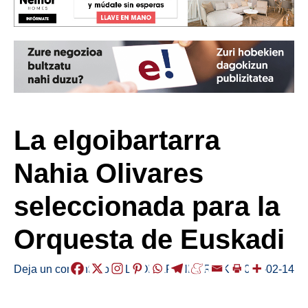
La elgoibartarra
Nahia Olivares
seleccionada para la
Orquesta de Euskadi
Deja un comentario
/
ELGOIBAR
,
HERRIAK
/
2025-02-14