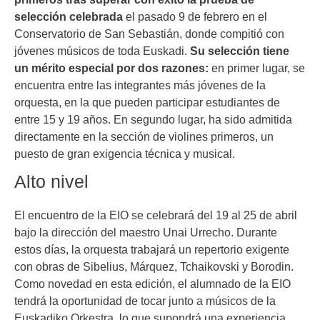
selección celebrada
el pasado 9 de febrero en el
Conservatorio de San Sebastián, donde compitió con
jóvenes músicos de toda Euskadi.
Su selección tiene
un mérito especial por dos razones:
en primer lugar, se
encuentra entre las integrantes más jóvenes de la
orquesta, en la que pueden participar estudiantes de
entre 15 y 19 años. En segundo lugar, ha sido admitida
directamente en la sección de violines primeros, un
puesto de gran exigencia técnica y musical.
Alto nivel
El encuentro de la EIO se celebrará del 19 al 25 de abril
bajo la dirección del maestro Unai Urrecho. Durante
estos días, la orquesta trabajará un repertorio exigente
con obras de Sibelius, Márquez, Tchaikovski y Borodin.
Como novedad en esta edición, el alumnado de la EIO
tendrá la oportunidad de tocar junto a músicos de la
Euskadiko Orkestra, lo que supondrá una experiencia