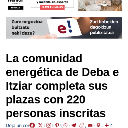
La comunidad
energética de Deba e
Itziar completa sus
plazas con 220
personas inscritas
Deja un comentario
/
DEBA
,
HERRIAK
,
/
2026-06-14