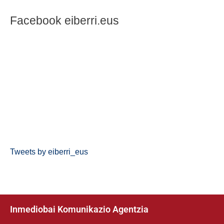
Facebook eiberri.eus
Tweets by eiberri_eus
Inmediobai Komunikazio Agentzia