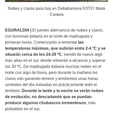
Nubes y claros para hoy en Debabarrena FOTO: Maite
Costela
EGURALDIA |
El jueves alternancia de nubes y claros,
con lloviznas todavía en el norte de madrugada y
primeras horas. Comenzarán a remontar
las
temperaturas máximas, que subirán entre 2-4 ºC y se
situarán cerca de los 24-28 ºC
, siendo de nuevo algo
más altas en el sur, donde volverán a alcanzar y superar
los 30 ºC. De madrugada todavía muchas nubes en el
norte con algo de lluvia, pero durante la mañana los
claros irán ganando terreno y tendremos unas horas
centrales del día soleadas en prácticamente todo el
territorio.
Durante la tarde y la noche se verán nubes
de evolución, no descartando que se puedan
producir algunos chubascos tormentosos
, más
probables en el sur.