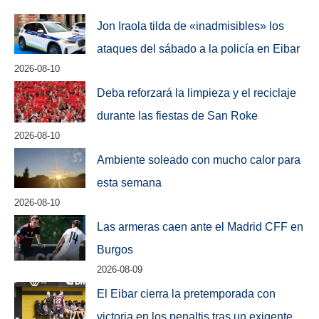
Jon Iraola tilda de «inadmisibles» los
ataques del sábado a la policía en Eibar
2026-08-10
Deba reforzará la limpieza y el reciclaje
durante las fiestas de San Roke
2026-08-10
Ambiente soleado con mucho calor para
esta semana
2026-08-10
Las armeras caen ante el Madrid CFF en
Burgos
2026-08-09
El Eibar cierra la pretemporada con
victoria en los penaltis tras un exigente