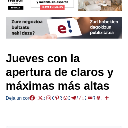
Jueves con la
apertura de claros y
máximas más altas
Deja un comentario
/
EGURALDIA
/
2025-07-03