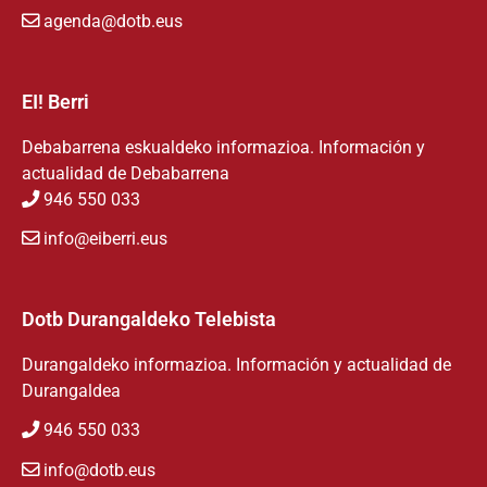
agenda@dotb.eus
EI! Berri
Debabarrena eskualdeko informazioa. Información y
actualidad de Debabarrena
946 550 033
info@eiberri.eus
Dotb Durangaldeko Telebista
Durangaldeko informazioa. Información y actualidad de
Durangaldea
946 550 033
info@dotb.eus