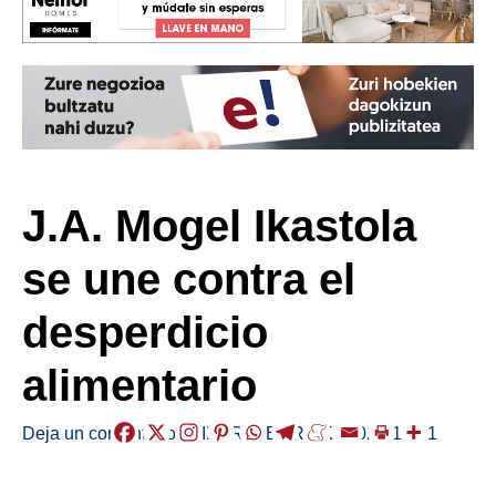
J.A. Mogel Ikastola
se une contra el
desperdicio
alimentario
Deja un comentario
/
EIBAR
,
HERRIAK
/
2024-10-01