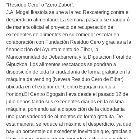
“Residuo Cero” o “Zero Zabor”.
J.A. Mogel Ikastola se une a la red Rexcatering contra el
desperdicio alimentario. La semana pasada se inauguró
de manera oficial el proyecto de recuperación de
excedentes de alimentos en su comedor escolar en
colaboración con Fundación Residuo Cero y gracias a la
financiación del Ayuntamiento de Eibar, la
Mancomunidad de Debabarrena y la Diputacion Foral de
Gipuzkoa. Los alimentos rescatados se pondrán a
disposición de toda la ciudadanía de forma gratuita en la
máquina de vending (Nevera Residuo Cero de Eibar)
ubicada en el exterior del Centro Egogain (junto al
frontón).El Centro Egogain lleva desde el pasado 12 de
julio depositando sus excedentes diarios en la misma
máquina, poniendo así a disposición de la ciudadanía
una gran variedad de alimentos de forma gratuita. De
esta manera, se reduce al máximo el desperdicio, ya que
hay un porcentaje de excedente inevitable que, gracias a
Rexcatering, puede ser recuperado y utilizado por otras