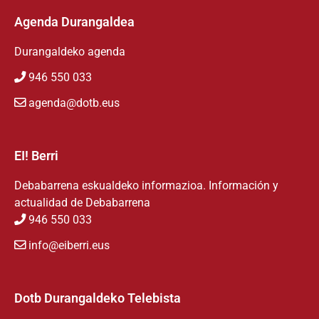
Agenda Durangaldea
Durangaldeko agenda
946 550 033
agenda@dotb.eus
EI! Berri
Debabarrena eskualdeko informazioa. Información y
actualidad de Debabarrena
946 550 033
info@eiberri.eus
Dotb Durangaldeko Telebista