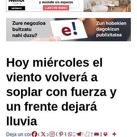
Hoy miércoles el
viento volverá a
soplar con fuerza y
un frente dejará
lluvia
Deja un comentario
/
EGURALDIA
/
2025-01-29