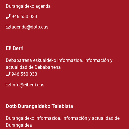
Durangaldeko agenda
946 550 033
agenda@dotb.eus
EI! Berri
Debabarrena eskualdeko informazioa. Información y
actualidad de Debabarrena
946 550 033
info@eiberri.eus
Dotb Durangaldeko Telebista
Durangaldeko informazioa. Información y actualidad de
Durangaldea