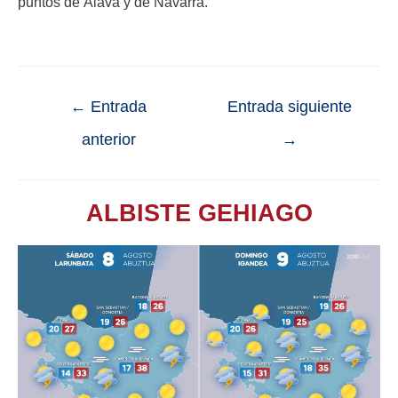
puntos de Álava y de Navarra.
←
Entrada
Entrada siguiente
anterior
→
ALBISTE GEHIAGO