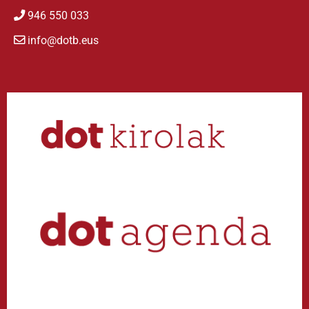
946 550 033
info@dotb.eus