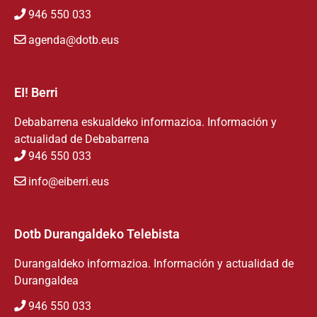
946 550 033
agenda@dotb.eus
EI! Berri
Debabarrena eskualdeko informazioa. Información y
actualidad de Debabarrena
946 550 033
info@eiberri.eus
Dotb Durangaldeko Telebista
Durangaldeko informazioa. Información y actualidad de
Durangaldea
946 550 033