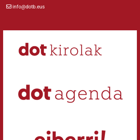
info@dotb.eus