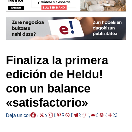
Finaliza la primera
edición de Heldu!
con un balance
«satisfactorio»
Deja un comentario
/
EIBAR
,
HERRIAK
,
/
2022-12-23