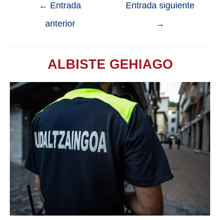
←
Entrada
Entrada siguiente
anterior
→
ALBISTE GEHIAGO