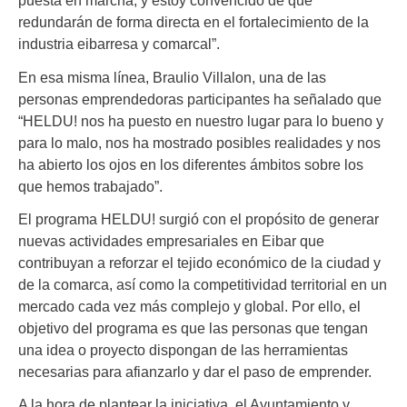
puesta en marcha, y estoy convencido de que
redundarán de forma directa en el fortalecimiento de la
industria eibarresa y comarcal”.
En esa misma línea, Braulio Villalon, una de las
personas emprendedoras participantes ha señalado que
“HELDU! nos ha puesto en nuestro lugar para lo bueno y
para lo malo, nos ha mostrado posibles realidades y nos
ha abierto los ojos en los diferentes ámbitos sobre los
que hemos trabajado”.
El programa HELDU! surgió con el propósito de generar
nuevas actividades empresariales en Eibar que
contribuyan a reforzar el tejido económico de la ciudad y
de la comarca, así como la competitividad territorial en un
mercado cada vez más complejo y global. Por ello, el
objetivo del programa es que las personas que tengan
una idea o proyecto dispongan de las herramientas
necesarias para afianzarlo y dar el paso de emprender.
A la hora de plantear la iniciativa, el Ayuntamiento y