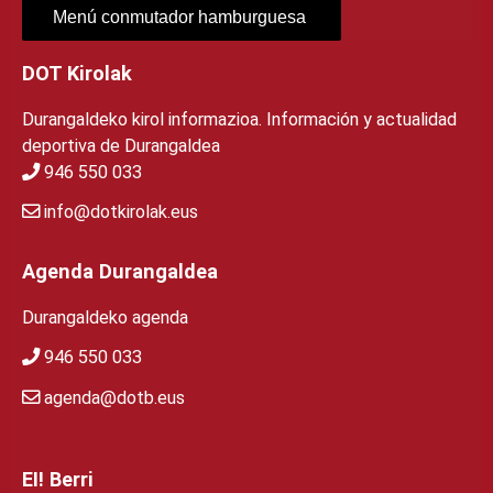
Menú conmutador hamburguesa
DOT Kirolak
Durangaldeko kirol informazioa. Información y actualidad
deportiva de Durangaldea
946 550 033
info@dotkirolak.eus
Agenda Durangaldea
Durangaldeko agenda
946 550 033
agenda@dotb.eus
EI! Berri