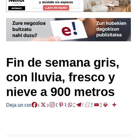
Fin de semana gris,
con lluvia, fresco y
nieve a 900 metros
Deja un comentario
/
EGURALDIA
/
2026-03-13