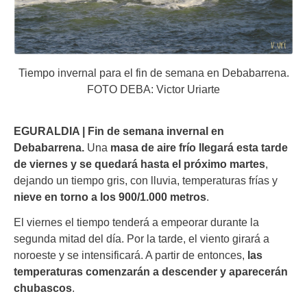
Tiempo invernal para el fin de semana en Debabarrena.
FOTO DEBA: Victor Uriarte
EGURALDIA | Fin de semana invernal en
Debabarrena.
Una
masa de aire frío llegará esta tarde
de viernes y se quedará hasta el próximo martes
,
dejando un tiempo gris, con lluvia, temperaturas frías y
nieve en torno a los 900/1.000 metros
.
El viernes el tiempo tenderá a empeorar durante la
segunda mitad del día. Por la tarde, el viento girará a
noroeste y se intensificará. A partir de entonces,
las
temperaturas comenzarán a descender y aparecerán
chubascos
.