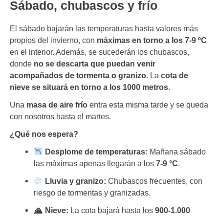
Sábado, chubascos y frío
El sábado bajarán las temperaturas hasta valores más
propios del invierno, con
máximas en torno a los 7-9 ºC
en el interior. Además, se sucederán los chubascos,
donde
no se descarta que puedan venir
acompañados de tormenta o granizo
. La
cota de
nieve se situará en torno a los 1000 metros
.
Una
masa de aire frío
entra esta misma tarde y se queda
con nosotros hasta el martes.
¿Qué nos espera?
Desplome de temperaturas:
Mañana sábado
las máximas apenas llegarán a los
7-9 °C
.
Lluvia y granizo:
Chubascos frecuentes, con
riesgo de tormentas y granizadas.
Nieve:
La cota bajará hasta los
900-1.000