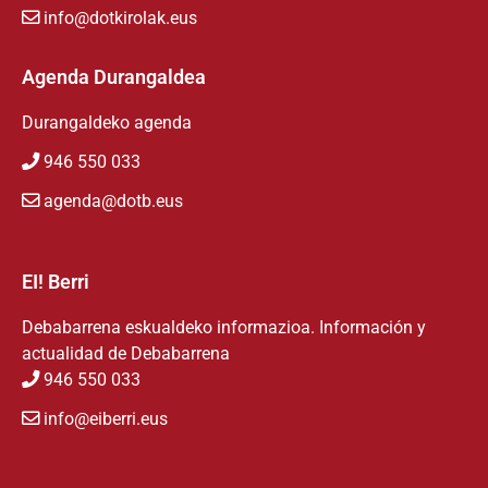
info@dotkirolak.eus
Agenda Durangaldea
Durangaldeko agenda
946 550 033
agenda@dotb.eus
EI! Berri
Debabarrena eskualdeko informazioa. Información y
actualidad de Debabarrena
946 550 033
info@eiberri.eus