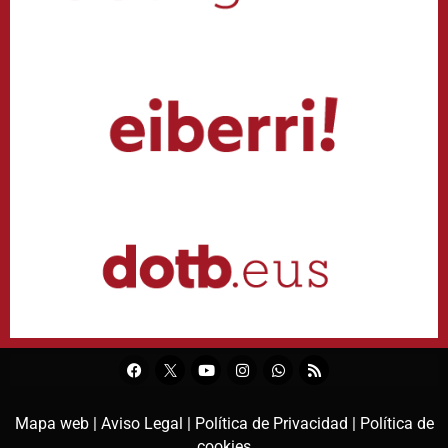
Mapa web |
Aviso Legal |
Política de Privacidad |
Política de
cookies