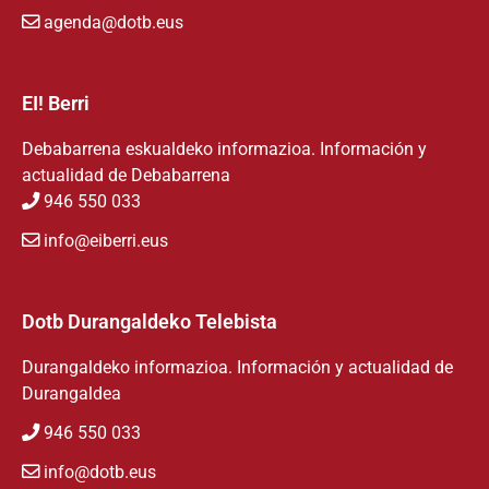
agenda@dotb.eus
EI! Berri
Debabarrena eskualdeko informazioa. Información y
actualidad de Debabarrena
946 550 033
info@eiberri.eus
Dotb Durangaldeko Telebista
Durangaldeko informazioa. Información y actualidad de
Durangaldea
946 550 033
info@dotb.eus