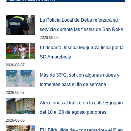
La Policía Local de Deba reforzará su
servicio durante las fiestas de San Roke
2026-08-08
El debarra Joseba Muguruza ficha por la
SD Amorebieta
2026-08-07
Más de 30ºC, sol con algunas nubes y
tormentas para el fin de semana
2026-08-07
Afecciones al tráfico en la calle Egogain
del 10 al 23 de agosto por obras
2026-08-06
EH Bildu tilda de «conservador» el Plan