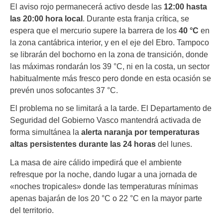
El aviso rojo permanecerá activo desde las
12:00 hasta
las 20:00 hora local
. Durante esta franja crítica, se
espera que el mercurio supere la barrera de los
40 °C
en
la zona cantábrica interior, y en el eje del Ebro. Tampoco
se librarán del bochorno en la zona de transición, donde
las máximas rondarán los 39 °C, ni en la costa, un sector
habitualmente más fresco pero donde en esta ocasión se
prevén unos sofocantes 37 °C.
El problema no se limitará a la tarde. El Departamento de
Seguridad del Gobierno Vasco mantendrá activada de
forma simultánea la
alerta naranja por temperaturas
altas persistentes durante las 24 horas
del lunes.
La masa de aire cálido impedirá que el ambiente
refresque por la noche, dando lugar a una jornada de
«noches tropicales» donde las temperaturas mínimas
apenas bajarán de los 20 °C o 22 °C en la mayor parte
del territorio.