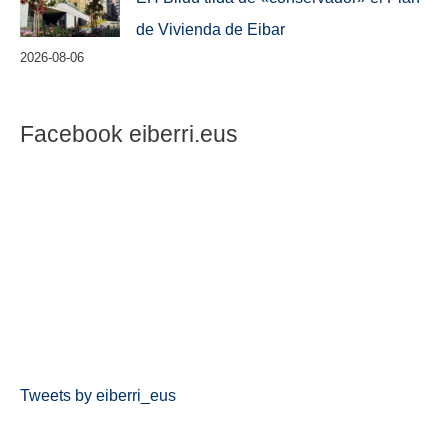
de Vivienda de Eibar
2026-08-06
Facebook eiberri.eus
Tweets by eiberri_eus