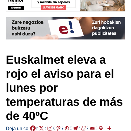
Euskalmet eleva a
rojo el aviso para el
lunes por
temperaturas de más
de 40ºC
Deja un comentario
/
EGURALDIA
/
2026-06-21