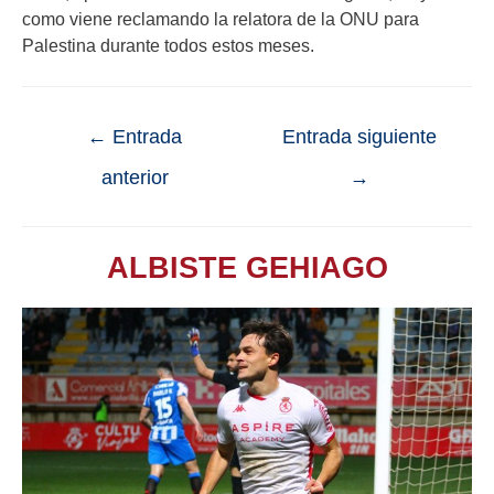
como viene reclamando la relatora de la ONU para
Palestina durante todos estos meses.
←
Entrada
Entrada siguiente
anterior
→
ALBISTE GEHIAGO