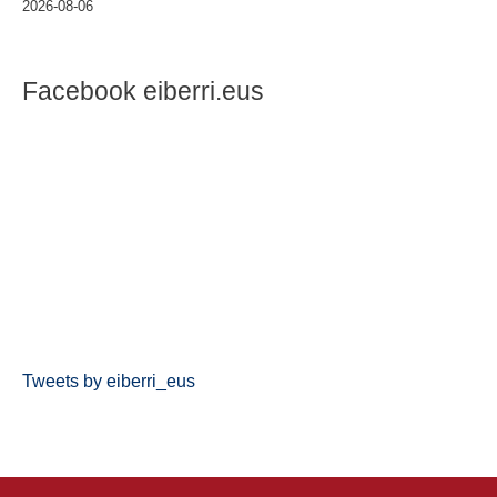
2026-08-06
Facebook eiberri.eus
Tweets by eiberri_eus