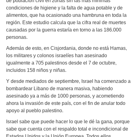
de población civil en zonas sin las más mínimas
condiciones de higiene y la falta de agua potable y de
alimentos, que ha ocasionado una hambruna en toda la
región. Este estudio calcula que la cifra real de muertes
causadas por la guerra estaría en torno a las 186.000
personas.
Además de esto, en Cisjordania, donde no está Hamas,
los militares y colonos israelíes han asesinado
igualmente a 705 palestinos desde el 7 de octubre,
incluidos 158 niños y niñas.
Y desde mediados de septiembre, Israel ha comenzado a
bombardear Libano de manera masiva, habiendo
asesinado ya a más de 1000 personas, y acometiendo
ahora la invasión de este país, con el fin de anular todo
apoyo al pueblo palestino.
Israel sabe que puede hacer lo que le dé la gana, porque
sabe que cuenta con el respaldo total e incondicional de
Estados Unidos y la Unión Europea. Todos ellos