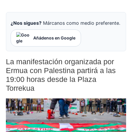
¿Nos sigues?
Márcanos como medio preferente.
Añádenos en Google
La manifestación organizada por
Ermua con Palestina partirá a las
19:00 horas desde la Plaza
Torrekua