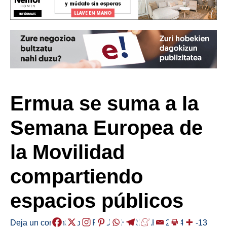
Ermua se suma a la
Semana Europea de
la Movilidad
compartiendo
espacios públicos
Deja un comentario
/
ERMUA
,
HERRIAK
,
/
2024-09-13