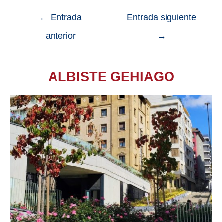
←
Entrada
Entrada siguiente
anterior
→
ALBISTE GEHIAGO