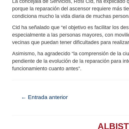
La concejala de Servicios, Rosi Cid, ha explicado
porque la reparación del ascensor requiere más ti
condiciona mucho la vida diaria de muchas person
Cid ha señalado que “el objetivo es facilitar los d
especialmente a las personas mayores, con movilida
vecinas que puedan tener dificultades para realizar 
Asimismo, ha agradecido “la comprensión de la ci
pendiente de la evolución de la reparación para in
funcionamiento cuanto antes”.
←
Entrada anterior
ALBIS