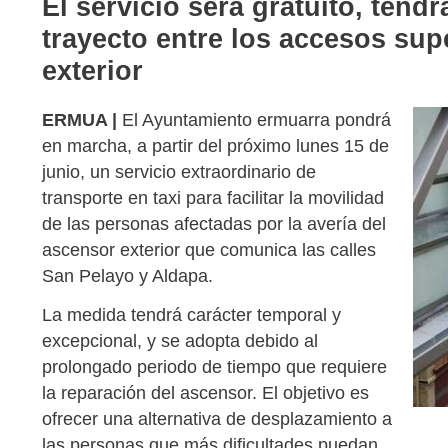
El servicio será gratuito, tendr
trayecto entre los accesos supe
exterior
ERMUA |
El Ayuntamiento ermuarra pondrá
en marcha, a partir del próximo lunes 15 de
junio, un servicio extraordinario de
transporte en taxi para facilitar la movilidad
de las personas afectadas por la avería del
ascensor exterior que comunica las calles
San Pelayo y Aldapa.
La medida tendrá carácter temporal y
excepcional, y se adopta debido al
prolongado periodo de tiempo que requiere
la reparación del ascensor. El objetivo es
ofrecer una alternativa de desplazamiento a
las personas que más dificultades puedan