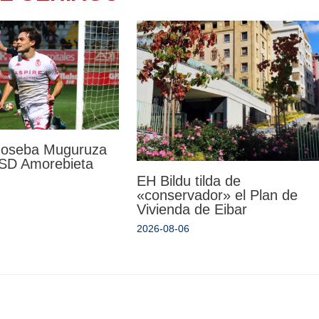
 Joseba Muguruza
a SD Amorebieta
EH Bildu tilda de
«conservador» el Plan de
Vivienda de Eibar
2026-08-06