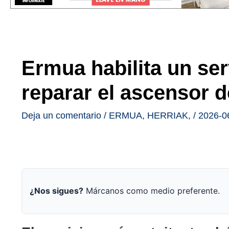
Ermua habilita un ser
reparar el ascensor 
Deja un comentario
/
ERMUA
,
HERRIAK
,
/
2026-0
¿Nos sigues?
Márcanos como medio preferente.