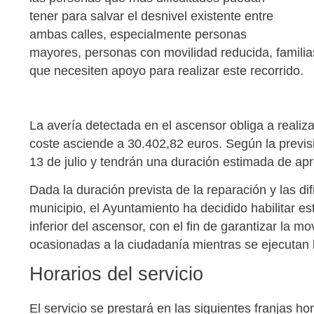
tener para salvar el desnivel existente entre
ambas calles, especialmente personas
mayores, personas con movilidad reducida, familias 
que necesiten apoyo para realizar este recorrido.
La avería detectada en el ascensor obliga a realiz
coste asciende a 30.402,82 euros. Según la previs
13 de julio y tendrán una duración estimada de 
Dada la duración prevista de la reparación y las di
municipio, el Ayuntamiento ha decidido habilitar est
inferior del ascensor, con el fin de garantizar la m
ocasionadas a la ciudadanía mientras se ejecutan l
Horarios del servicio
El servicio se prestará en las siguientes franjas hor