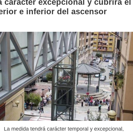
á carácter excepcional y cubrirá el
rior e inferior del ascensor
La medida tendrá carácter temporal y excepcional,