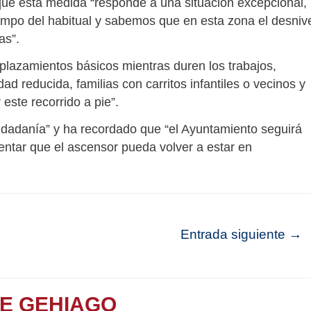
 que esta medida “responde a una situación excepcional,
empo del habitual y sabemos que en esta zona el desniv
as”.
esplazamientos básicos mientras duren los trabajos,
d reducida, familias con carritos infantiles o vecinos y
este recorrido a pie”.
udadanía” y ha recordado que “el Ayuntamiento seguirá
tentar que el ascensor pueda volver a estar en
Entrada siguiente
→
TE GEHIAGO