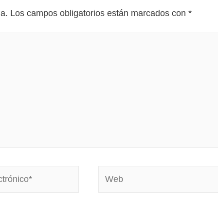
da.
Los campos obligatorios están marcados con
*