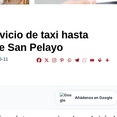
vicio de taxi hasta
de San Pelayo
6-11
Añádenos en Google